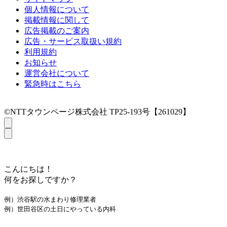
個人情報について
掲載情報に関して
広告掲載のご案内
広告・サービス取扱い規約
利用規約
お知らせ
運営会社について
緊急時はこちら
©NTTタウンページ株式会社 TP25-193号【261029】
こんにちは！
何をお探しですか？
例）渋谷駅の水まわり修理業者
例）世田谷区の土日にやっている内科