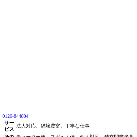
0120-844804
サー
法人対応、経験豊富、丁寧な仕事
ビス
その
チャーター便、スポット便、個人対応、独立開業者募