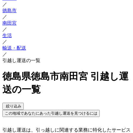
／
徳島市
／
南田宮
／
生活
／
輸送・配送
／
引越し運送の一覧
徳島県徳島市南田宮 引越し運
送の一覧
絞り込み
この地域であなたにあった引越し運送を見つけるには
引越し運送は、引っ越しに関連する業務に特化したサービス