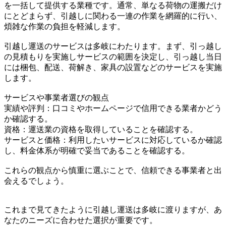
を一括して提供する業種です。通常、単なる荷物の運搬だけ
にとどまらず、引越しに関わる一連の作業を網羅的に行い、
煩雑な作業の負担を軽減します。
引越し運送のサービスは多岐にわたります。まず、引っ越し
の見積もりを実施しサービスの範囲を決定し、引っ越し当日
には梱包、配送、荷解き、家具の設置などのサービスを実施
します。
サービスや事業者選びの観点
実績や評判：口コミやホームページで信用できる業者かどう
か確認する。
資格：運送業の資格を取得していることを確認する。
サービスと価格：利用したいサービスに対応しているか確認
し、料金体系が明確で妥当であることを確認する。
これらの観点から慎重に選ぶことで、信頼できる事業者と出
会えるでしょう。
これまで見てきたように引越し運送は多岐に渡りますが、あ
なたのニーズに合わせた選択が重要です。