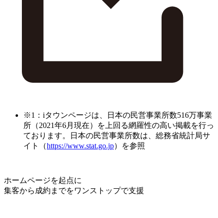
※1：iタウンページは、日本の民営事業所数516万事業
所（2021年6月現在）を上回る網羅性の高い掲載を行っ
ております。日本の民営事業所数は、総務省統計局サ
イト（
https://www.stat.go.jp
）を参照
ホームページを起点に
集客から成約までをワンストップで支援