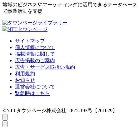
地域のビジネスやマーケティングに活用できるデータベース
で事業活動を支援
サイトマップ
個人情報について
掲載情報に関して
広告掲載のご案内
広告・サービス取扱い規約
利用規約
お知らせ
運営会社について
緊急時はこちら
©NTTタウンページ株式会社 TP25-193号【261029】