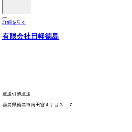
詳細を見る
有限会社日軽徳島
運送
引越運送
徳島県徳島市南田宮４丁目３－７