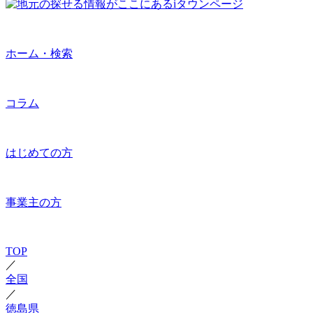
ホーム・検索
コラム
はじめての方
事業主の方
TOP
／
全国
／
徳島県