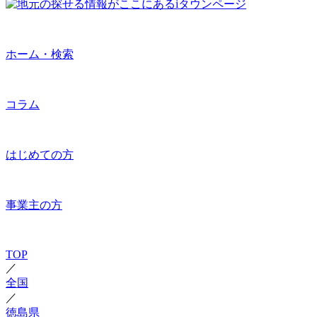
ホーム・検索
コラム
はじめての方
事業主の方
TOP
／
全国
／
徳島県