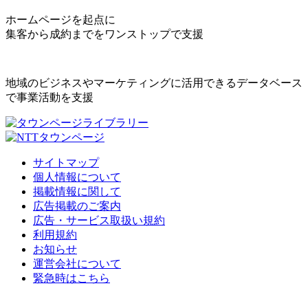
ホームページを起点に
集客から成約までをワンストップで支援
地域のビジネスやマーケティングに活用できるデータベース
で事業活動を支援
サイトマップ
個人情報について
掲載情報に関して
広告掲載のご案内
広告・サービス取扱い規約
利用規約
お知らせ
運営会社について
緊急時はこちら