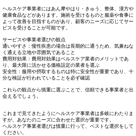
ヘルスケア事業者にはあん摩やはり・きゅう、整体、漢方や
健康食品などがあります。施術を受けるものと服薬や食事に
よって改善を目指すものがあり、顧客のニーズに応じてサー
ビスを受けることが可能です。
サービスや事業者選びの観点
通いやすさ：慢性疾患の場合は長期的に通うため、気兼ねな
く通える立地や雰囲気であること
費用対効果：費用対効果はベルスケア業者のメリットであ
り、最大限に活かせる価格設定の業者を選ぶ
安全性：服用や摂取するものは特に安全性が重要であり、十
分な検証が行われていることを必ず確認
これらの観点から慎重に選ぶことで、信頼できる事業者と出
会えるでしょう。
これまで見てきたようにヘルスケア事業者は多岐にわたりま
すが、あなたのニーズに合わせた選択が重要です。
ヘルスケア事業者選びは慎重に行って、ベストな選択をして
ください。