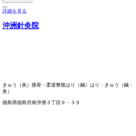
詳細を見る
沖洲針灸院
きゅう（灸）
接骨・柔道整復
はり（鍼）
はり・きゅう（鍼・
灸）
徳島県徳島市南沖洲３丁目９－３９