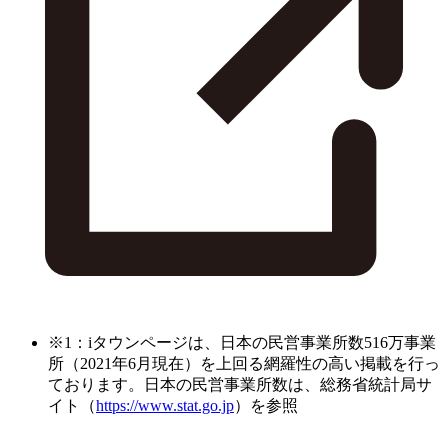
※1：iタウンページは、日本の民営事業所数516万事業
所（2021年6月現在）を上回る網羅性の高い掲載を行っ
ております。日本の民営事業所数は、総務省統計局サ
イト（
https://www.stat.go.jp
）を参照