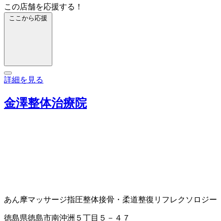
この店舗を応援する！
ここから応援
詳細を見る
金澤整体治療院
あん摩マッサージ指圧
整体
接骨・柔道整復
リフレクソロジー
徳島県徳島市南沖洲５丁目５－４７