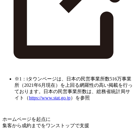
※1：iタウンページは、日本の民営事業所数516万事業
所（2021年6月現在）を上回る網羅性の高い掲載を行っ
ております。日本の民営事業所数は、総務省統計局サ
イト（
https://www.stat.go.jp
）を参照
ホームページを起点に
集客から成約までをワンストップで支援