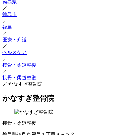
徳島県
／
徳島市
／
福島
／
医療・介護
／
ヘルスケア
／
接骨・柔道整復
／
接骨・柔道整復
／
かなすぎ整骨院
かなすぎ整骨院
接骨・柔道整復
徳島県徳島市福島１丁目８－５２