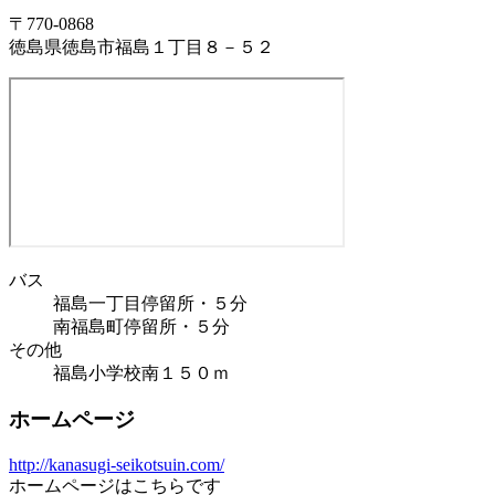
〒770-0868
徳島県徳島市福島１丁目８－５２
バス
福島一丁目停留所・５分
南福島町停留所・５分
その他
福島小学校南１５０ｍ
ホームページ
http://kanasugi-seikotsuin.com/
ホームページはこちらです