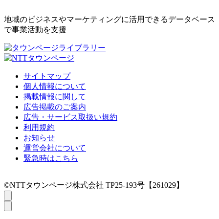
地域のビジネスやマーケティングに活用できるデータベース
で事業活動を支援
サイトマップ
個人情報について
掲載情報に関して
広告掲載のご案内
広告・サービス取扱い規約
利用規約
お知らせ
運営会社について
緊急時はこちら
©NTTタウンページ株式会社 TP25-193号【261029】