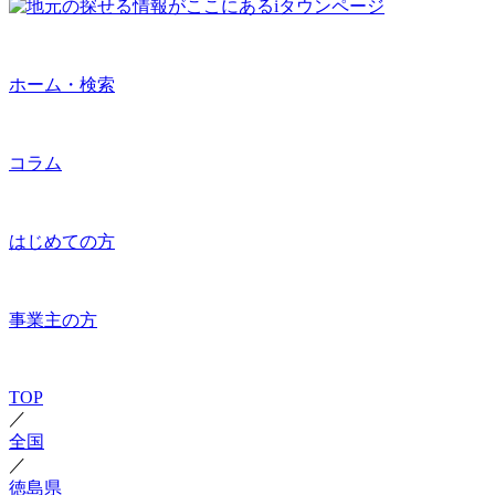
ホーム・検索
コラム
はじめての方
事業主の方
TOP
／
全国
／
徳島県