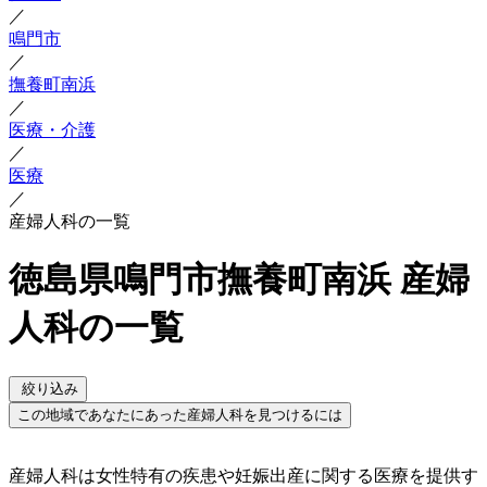
／
鳴門市
／
撫養町南浜
／
医療・介護
／
医療
／
産婦人科の一覧
徳島県鳴門市撫養町南浜 産婦
人科の一覧
絞り込み
この地域であなたにあった産婦人科を見つけるには
産婦人科は女性特有の疾患や妊娠出産に関する医療を提供す