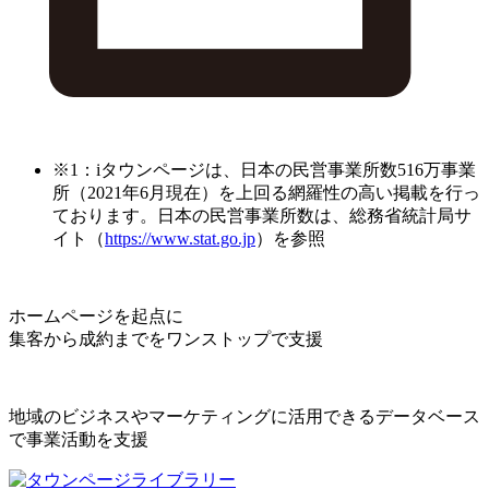
※1：iタウンページは、日本の民営事業所数516万事業
所（2021年6月現在）を上回る網羅性の高い掲載を行っ
ております。日本の民営事業所数は、総務省統計局サ
イト（
https://www.stat.go.jp
）を参照
ホームページを起点に
集客から成約までをワンストップで支援
地域のビジネスやマーケティングに活用できるデータベース
で事業活動を支援