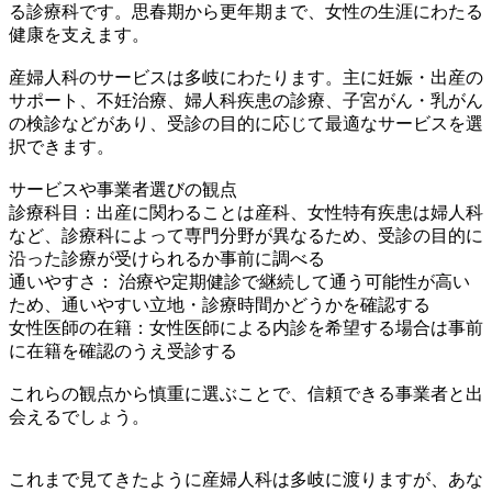
る診療科です。思春期から更年期まで、女性の生涯にわたる
健康を支えます。
産婦人科のサービスは多岐にわたります。主に妊娠・出産の
サポート、不妊治療、婦人科疾患の診療、子宮がん・乳がん
の検診などがあり、受診の目的に応じて最適なサービスを選
択できます。
サービスや事業者選びの観点
診療科目：出産に関わることは産科、女性特有疾患は婦人科
など、診療科によって専門分野が異なるため、受診の目的に
沿った診療が受けられるか事前に調べる
通いやすさ： 治療や定期健診で継続して通う可能性が高い
ため、通いやすい立地・診療時間かどうかを確認する
女性医師の在籍：女性医師による内診を希望する場合は事前
に在籍を確認のうえ受診する
これらの観点から慎重に選ぶことで、信頼できる事業者と出
会えるでしょう。
これまで見てきたように産婦人科は多岐に渡りますが、あな