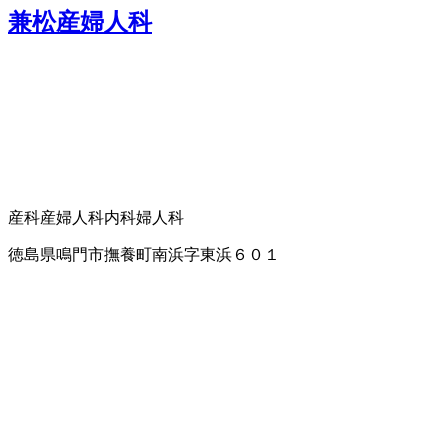
兼松産婦人科
産科
産婦人科
内科
婦人科
徳島県鳴門市撫養町南浜字東浜６０１