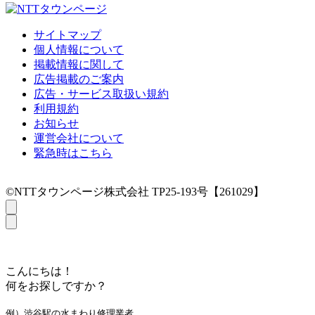
サイトマップ
個人情報について
掲載情報に関して
広告掲載のご案内
広告・サービス取扱い規約
利用規約
お知らせ
運営会社について
緊急時はこちら
©NTTタウンページ株式会社 TP25-193号【261029】
こんにちは！
何をお探しですか？
例）渋谷駅の水まわり修理業者