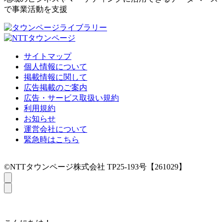
で事業活動を支援
サイトマップ
個人情報について
掲載情報に関して
広告掲載のご案内
広告・サービス取扱い規約
利用規約
お知らせ
運営会社について
緊急時はこちら
©NTTタウンページ株式会社 TP25-193号【261029】