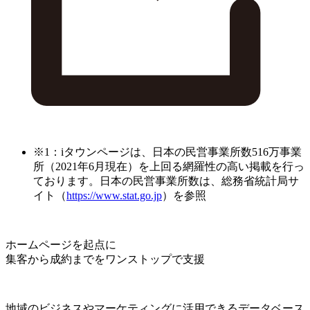
※1：iタウンページは、日本の民営事業所数516万事業
所（2021年6月現在）を上回る網羅性の高い掲載を行っ
ております。日本の民営事業所数は、総務省統計局サ
イト（
https://www.stat.go.jp
）を参照
ホームページを起点に
集客から成約までをワンストップで支援
地域のビジネスやマーケティングに活用できるデータベース