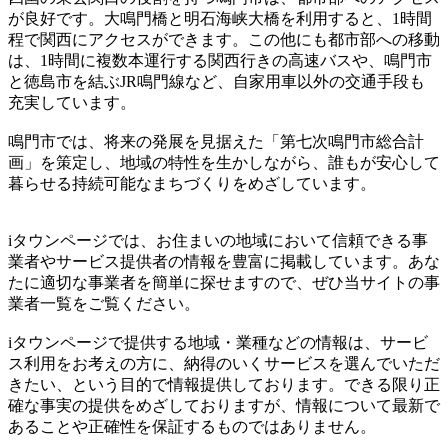
が良好です。大鳴門橋と明石海峡大橋を利用すると、1時間
程で関西にアクセスができます。この他にも都市部への移動
は、1時間に複数本運行する関西行きの高速バスや、鳴門市
と徳島市を結ぶJR鳴門線など、自家用車以外の交通手段も
充実しています。
鳴門市では、将来の発展を見据えた「第七次鳴門市総合計
画」を策定し、地域の特性を生かしながら、誰もが安心して
暮らせる持続可能なまちづくりをめざしています。
iタウンページでは、お住まいの地域において信頼できる事
業者やサービス提供者の情報を豊富に掲載しています。あな
たに適切な事業者を簡単に探せますので、ぜひ当サイトの事
業者一覧をご覧ください。
iタウンページで提供する地域・業種などの情報は、サービ
ス利用をお考えの方に、納得のいくサービスを選んでいただ
きたい、という目的で情報提供しております。できる限り正
確な事実の提供をめざしておりますが、情報について最新で
あることや正確性を保証するものではありません。