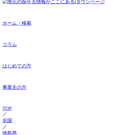
ホーム・検索
コラム
はじめての方
事業主の方
TOP
／
全国
／
徳島県