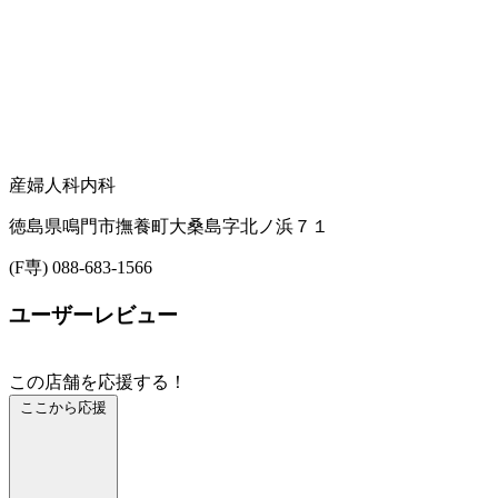
産婦人科
内科
徳島県鳴門市撫養町大桑島字北ノ浜７１
(F専) 088-683-1566
ユーザーレビュー
この店舗を応援する！
ここから応援