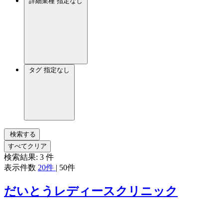
詳細業種
指定なし
タグ
指定なし
検索する
すべてクリア
検索結果:
3
件
表示件数
20件
|
50件
だいとうレディースクリニック