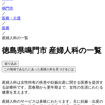
／
鳴門市
／
医療・介護
／
医療
／
産婦人科の一覧
徳島県鳴門市 産婦人科の一覧
絞り込み
この地域であなたにあった産婦人科を見つけるには
産婦人科は女性特有の疾患や妊娠出産に関する医療を提供す
る診療科です。思春期から更年期まで、女性の生涯にわたる
健康を支えます。
産婦人科のサービスは多岐にわたります。主に妊娠・出産の