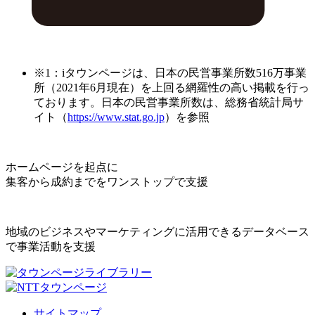
※1：iタウンページは、日本の民営事業所数516万事業
所（2021年6月現在）を上回る網羅性の高い掲載を行っ
ております。日本の民営事業所数は、総務省統計局サ
イト（
https://www.stat.go.jp
）を参照
ホームページを起点に
集客から成約までをワンストップで支援
地域のビジネスやマーケティングに活用できるデータベース
で事業活動を支援
サイトマップ