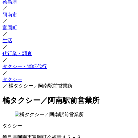
徳島県
／
阿南市
／
富岡町
／
生活
／
代行業・調査
／
タクシー・運転代行
／
タクシー
／
橘タクシー／阿南駅前営業所
橘タクシー／阿南駅前営業所
タクシー
徳島県阿南市富岡町今福寺４２－８