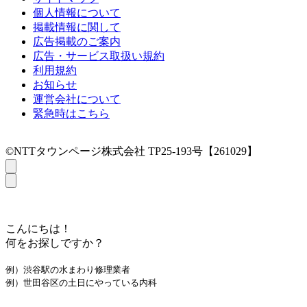
個人情報について
掲載情報に関して
広告掲載のご案内
広告・サービス取扱い規約
利用規約
お知らせ
運営会社について
緊急時はこちら
©NTTタウンページ株式会社 TP25-193号【261029】
こんにちは！
何をお探しですか？
例）渋谷駅の水まわり修理業者
例）世田谷区の土日にやっている内科