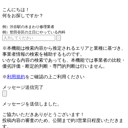
こんにちは！
何をお探しですか？
例）渋谷駅の水まわり修理業者
例）世田谷区の土日にやっている内科
※本機能は検索内容から推定されるエリアと業種に基づき、
事業者情報の検索を補助するものです。
いかなる内容の検索であっても、本機能では事業者の比較・
優劣評価・断定的判断・専門的判断は行いません。
※
利用規約
をご確認の上ご利用ください
メッセージ送信完了
メッセージを送信しました。
ご協力いただきありがとうございます！
投稿内容の審査のため、公開まで約3営業日程度いただきま
す。