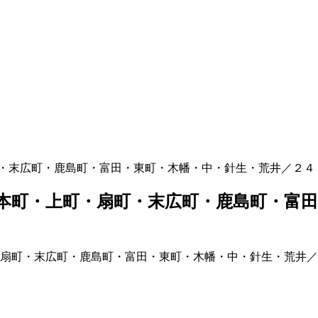
・末広町・鹿島町・富田・東町・木幡・中・針生・荒井／２４
本町・上町・扇町・末広町・鹿島町・富田