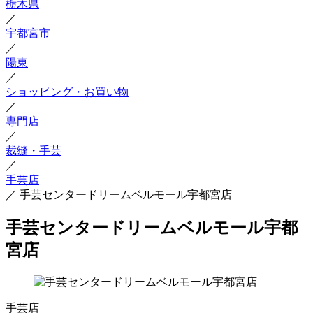
栃木県
／
宇都宮市
／
陽東
／
ショッピング・お買い物
／
専門店
／
裁縫・手芸
／
手芸店
／
手芸センタードリームベルモール宇都宮店
手芸センタードリームベルモール宇都
宮店
手芸店