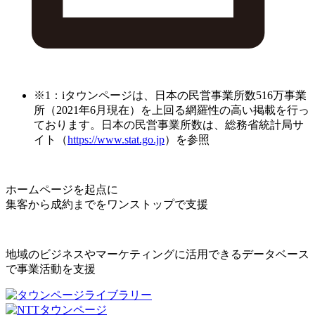
※1：iタウンページは、日本の民営事業所数516万事業
所（2021年6月現在）を上回る網羅性の高い掲載を行っ
ております。日本の民営事業所数は、総務省統計局サ
イト（
https://www.stat.go.jp
）を参照
ホームページを起点に
集客から成約までをワンストップで支援
地域のビジネスやマーケティングに活用できるデータベース
で事業活動を支援