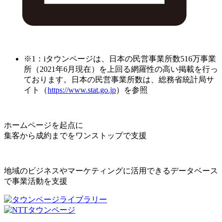
※1：iタウンページは、日本の民営事業所数516万事業
所（2021年6月現在）を上回る網羅性の高い掲載を行っ
ております。日本の民営事業所数は、総務省統計局サ
イト（
https://www.stat.go.jp
）を参照
ホームページを起点に
集客から成約までをワンストップで支援
地域のビジネスやマーケティングに活用できるデータベース
で事業活動を支援