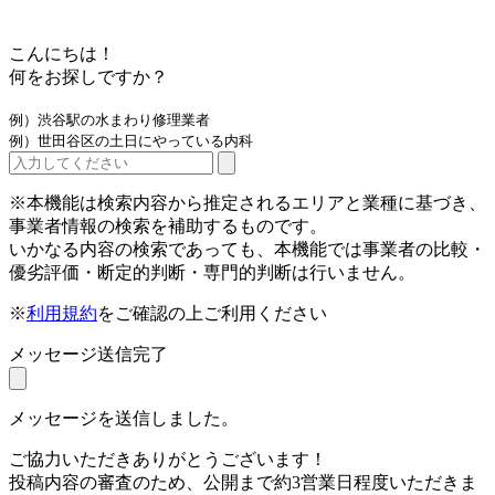
こんにちは！
何をお探しですか？
例）渋谷駅の水まわり修理業者
例）世田谷区の土日にやっている内科
※本機能は検索内容から推定されるエリアと業種に基づき、
事業者情報の検索を補助するものです。
いかなる内容の検索であっても、本機能では事業者の比較・
優劣評価・断定的判断・専門的判断は行いません。
※
利用規約
をご確認の上ご利用ください
メッセージ送信完了
メッセージを送信しました。
ご協力いただきありがとうございます！
投稿内容の審査のため、公開まで約3営業日程度いただきま