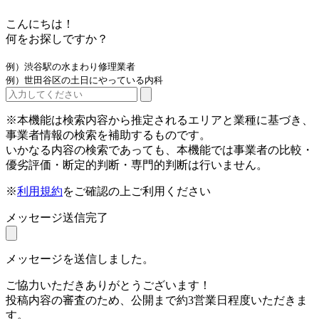
こんにちは！
何をお探しですか？
例）渋谷駅の水まわり修理業者
例）世田谷区の土日にやっている内科
※本機能は検索内容から推定されるエリアと業種に基づき、
事業者情報の検索を補助するものです。
いかなる内容の検索であっても、本機能では事業者の比較・
優劣評価・断定的判断・専門的判断は行いません。
※
利用規約
をご確認の上ご利用ください
メッセージ送信完了
メッセージを送信しました。
ご協力いただきありがとうございます！
投稿内容の審査のため、公開まで約3営業日程度いただきま
す。