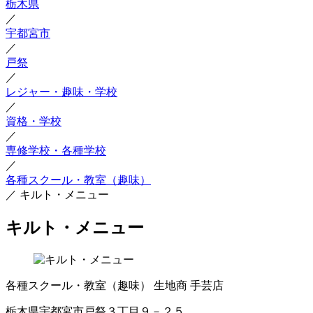
栃木県
／
宇都宮市
／
戸祭
／
レジャー・趣味・学校
／
資格・学校
／
専修学校・各種学校
／
各種スクール・教室（趣味）
／
キルト・メニュー
キルト・メニュー
各種スクール・教室（趣味）
生地商
手芸店
栃木県宇都宮市戸祭３丁目９－２５