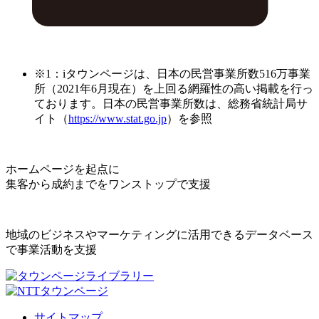
※1：iタウンページは、日本の民営事業所数516万事業
所（2021年6月現在）を上回る網羅性の高い掲載を行っ
ております。日本の民営事業所数は、総務省統計局サ
イト（
https://www.stat.go.jp
）を参照
ホームページを起点に
集客から成約までをワンストップで支援
地域のビジネスやマーケティングに活用できるデータベース
で事業活動を支援
サイトマップ