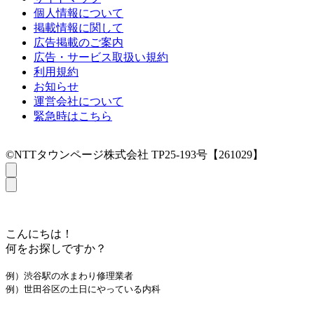
個人情報について
掲載情報に関して
広告掲載のご案内
広告・サービス取扱い規約
利用規約
お知らせ
運営会社について
緊急時はこちら
©NTTタウンページ株式会社 TP25-193号【261029】
こんにちは！
何をお探しですか？
例）渋谷駅の水まわり修理業者
例）世田谷区の土日にやっている内科