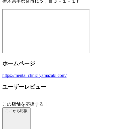
栃木県宇都宮市桜５丁目３－１－１Ｆ
ホームページ
https://mental-clinic-yamazaki.com/
ユーザーレビュー
この店舗を応援する！
ここから応援