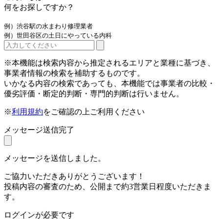
何をお探しですか？
例）渋谷駅の水まわり修理業者
例）世田谷区の土日にやっている内科
※本機能は検索内容から推定されるエリアと業種に基づき、
事業者情報の検索を補助するものです。
いかなる内容の検索であっても、本機能では事業者の比較・
優劣評価・断定的判断・専門的判断は行いません。
※
利用規約
をご確認の上ご利用ください
メッセージ送信完了
メッセージを送信しました。
ご協力いただきありがとうございます！
投稿内容の審査のため、公開まで約3営業日程度いただきま
す。
ログインが必要です