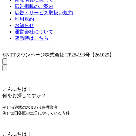
広告掲載のご案内
広告・サービス取扱い規約
利用規約
お知らせ
運営会社について
緊急時はこちら
©NTTタウンページ株式会社 TP25-193号【261029】
こんにちは！
何をお探しですか？
例）渋谷駅の水まわり修理業者
例）世田谷区の土日にやっている内科
こんにちは！