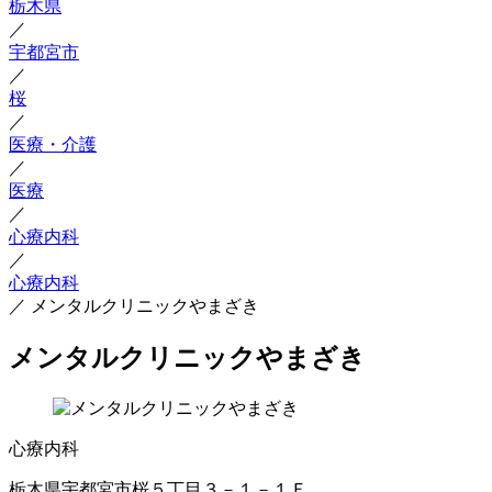
栃木県
／
宇都宮市
／
桜
／
医療・介護
／
医療
／
心療内科
／
心療内科
／
メンタルクリニックやまざき
メンタルクリニックやまざき
心療内科
栃木県宇都宮市桜５丁目３－１－１Ｆ