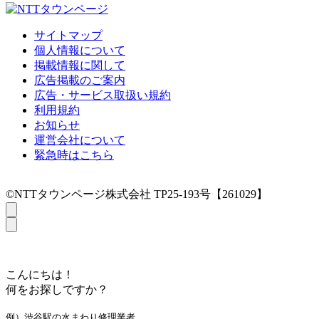
サイトマップ
個人情報について
掲載情報に関して
広告掲載のご案内
広告・サービス取扱い規約
利用規約
お知らせ
運営会社について
緊急時はこちら
©NTTタウンページ株式会社 TP25-193号【261029】
こんにちは！
何をお探しですか？
例）渋谷駅の水まわり修理業者