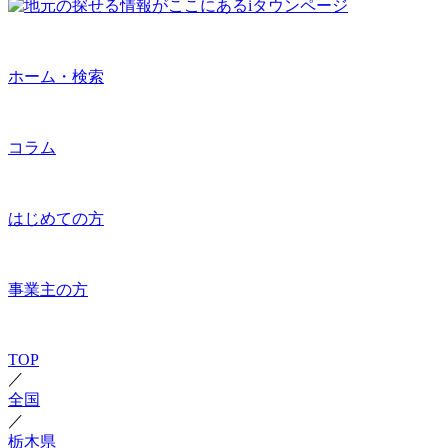
ホーム・検索
コラム
はじめての方
事業主の方
TOP
／
全国
／
栃木県