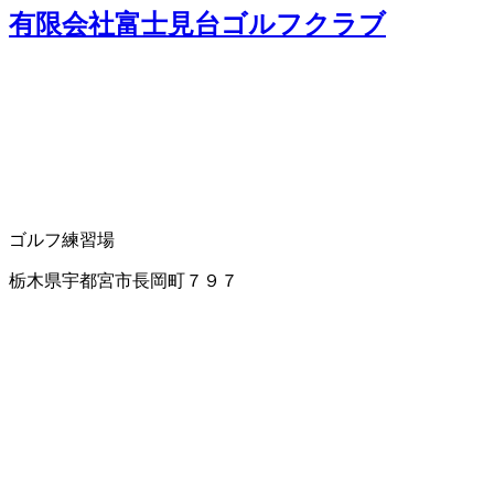
有限会社富士見台ゴルフクラブ
ゴルフ練習場
栃木県宇都宮市長岡町７９７