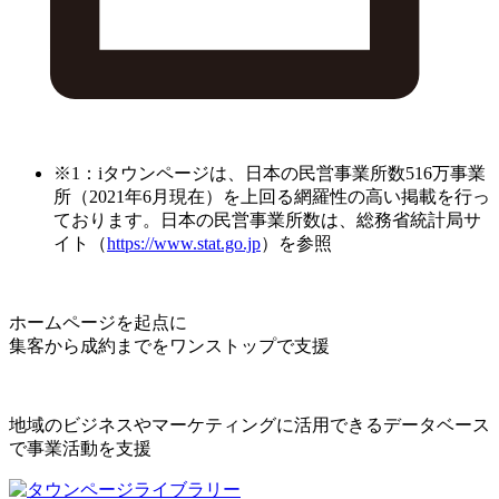
※1：iタウンページは、日本の民営事業所数516万事業
所（2021年6月現在）を上回る網羅性の高い掲載を行っ
ております。日本の民営事業所数は、総務省統計局サ
イト（
https://www.stat.go.jp
）を参照
ホームページを起点に
集客から成約までをワンストップで支援
地域のビジネスやマーケティングに活用できるデータベース
で事業活動を支援