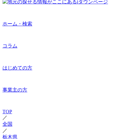
ホーム・検索
コラム
はじめての方
事業主の方
TOP
／
全国
／
栃木県