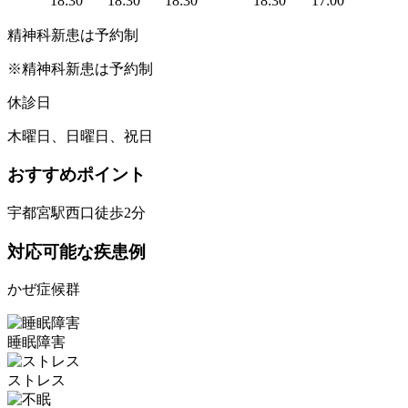
18:30
18:30
18:30
18:30
17:00
精神科新患は予約制
※精神科新患は予約制
休診日
木曜日、日曜日、祝日
おすすめポイント
宇都宮駅西口徒歩2分
対応可能な疾患例
かぜ症候群
睡眠障害
ストレス