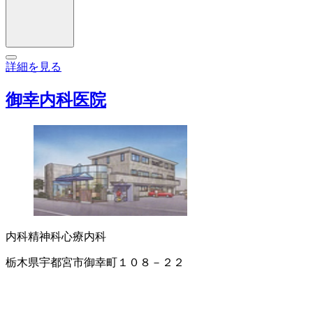
詳細を見る
御幸内科医院
内科
精神科
心療内科
栃木県宇都宮市御幸町１０８－２２