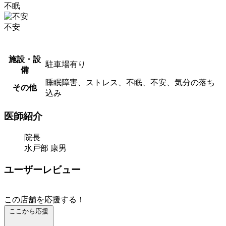
不眠
不安
施設・設
駐車場有り
備
睡眠障害、ストレス、不眠、不安、気分の落ち
その他
込み
医師紹介
院長
水戸部 康男
ユーザーレビュー
この店舗を応援する！
ここから応援