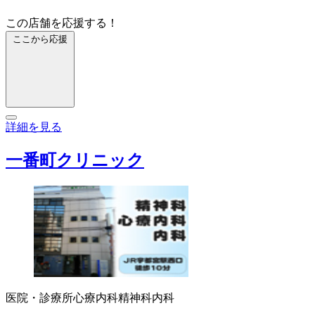
この店舗を応援する！
ここから応援
詳細を見る
一番町クリニック
医院・診療所
心療内科
精神科
内科