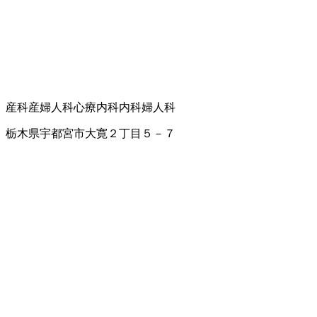
産科
産婦人科
心療内科
内科
婦人科
栃木県宇都宮市大寛２丁目５－７