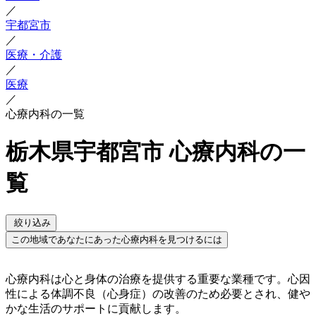
／
宇都宮市
／
医療・介護
／
医療
／
心療内科の一覧
栃木県宇都宮市 心療内科の一
覧
絞り込み
この地域であなたにあった心療内科を見つけるには
心療内科は心と身体の治療を提供する重要な業種です。心因
性による体調不良（心身症）の改善のため必要とされ、健や
かな生活のサポートに貢献します。