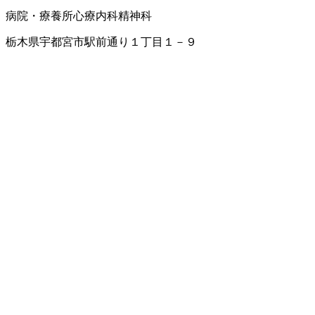
病院・療養所
心療内科
精神科
栃木県宇都宮市駅前通り１丁目１－９