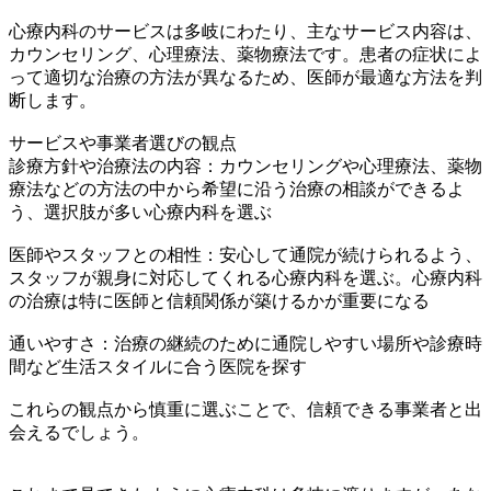
心療内科のサービスは多岐にわたり、主なサービス内容は、
カウンセリング、心理療法、薬物療法です。患者の症状によ
って適切な治療の方法が異なるため、医師が最適な方法を判
断します。
サービスや事業者選びの観点
診療方針や治療法の内容：カウンセリングや心理療法、薬物
療法などの方法の中から希望に沿う治療の相談ができるよ
う、選択肢が多い心療内科を選ぶ
医師やスタッフとの相性：安心して通院が続けられるよう、
スタッフが親身に対応してくれる心療内科を選ぶ。心療内科
の治療は特に医師と信頼関係が築けるかが重要になる
通いやすさ：治療の継続のために通院しやすい場所や診療時
間など生活スタイルに合う医院を探す
これらの観点から慎重に選ぶことで、信頼できる事業者と出
会えるでしょう。