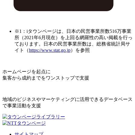
※1：iタウンページは、日本の民営事業所数516万事業
所（2021年6月現在）を上回る網羅性の高い掲載を行っ
ております。日本の民営事業所数は、総務省統計局サ
イト（
https://www.stat.go.jp
）を参照
ホームページを起点に
集客から成約までをワンストップで支援
地域のビジネスやマーケティングに活用できるデータベース
で事業活動を支援
サイトマップ