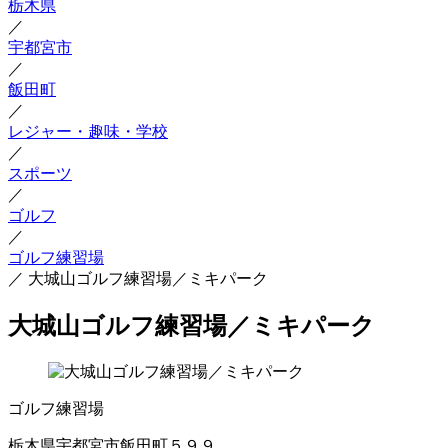
栃木県
／
宇都宮市
／
飯田町
／
レジャー・趣味・学校
／
スポーツ
／
ゴルフ
／
ゴルフ練習場
／
大城山ゴルフ練習場／ミキパーク
大城山ゴルフ練習場／ミキパーク
ゴルフ練習場
栃木県宇都宮市飯田町５９９