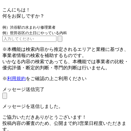
こんにちは！
何をお探しですか？
例）渋谷駅の水まわり修理業者
例）世田谷区の土日にやっている内科
※本機能は検索内容から推定されるエリアと業種に基づき、
事業者情報の検索を補助するものです。
いかなる内容の検索であっても、本機能では事業者の比較・
優劣評価・断定的判断・専門的判断は行いません。
※
利用規約
をご確認の上ご利用ください
メッセージ送信完了
メッセージを送信しました。
ご協力いただきありがとうございます！
投稿内容の審査のため、公開まで約3営業日程度いただきま
す。