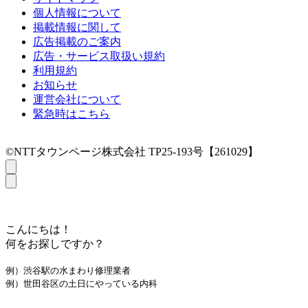
個人情報について
掲載情報に関して
広告掲載のご案内
広告・サービス取扱い規約
利用規約
お知らせ
運営会社について
緊急時はこちら
©NTTタウンページ株式会社 TP25-193号【261029】
こんにちは！
何をお探しですか？
例）渋谷駅の水まわり修理業者
例）世田谷区の土日にやっている内科