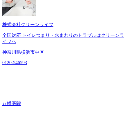
株式会社クリーンライフ
全国対応 トイレつまり・水まわりのトラブルはクリーンラ
イフへ
神奈川県横浜市中区
0120-546593
八幡医院