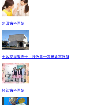
角田歯科医院
土地家屋調査士・行政書士高橋剛事務所
軽部歯科医院