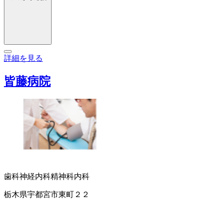
詳細を見る
皆藤病院
歯科
神経内科
精神科
内科
栃木県宇都宮市東町２２