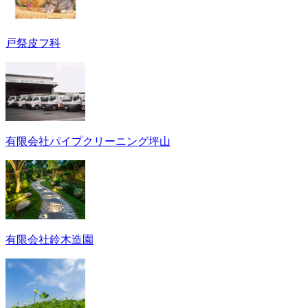
戸祭皮フ科
有限会社パイプクリーニング坪山
有限会社鈴木造園