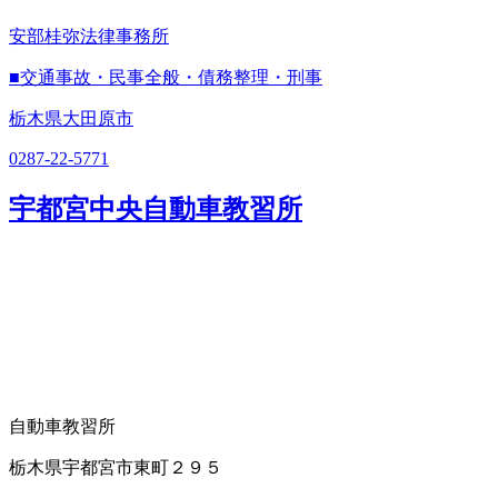
安部桂弥法律事務所
■交通事故・民事全般・債務整理・刑事
栃木県大田原市
0287-22-5771
宇都宮中央自動車教習所
自動車教習所
栃木県宇都宮市東町２９５