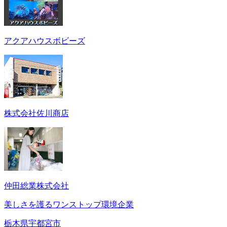
アクアハウスボビーズ
株式会社佐川商店
仲田総業株式会社
美しさを護るワンストップ環境企業
栃木県宇都宮市