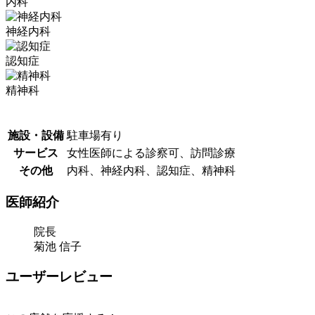
内科
神経内科
認知症
精神科
施設・設備
駐車場有り
サービス
女性医師による診察可、訪問診療
その他
内科、神経内科、認知症、精神科
医師紹介
院長
菊池 信子
ユーザーレビュー