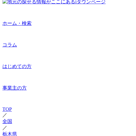
ホーム・検索
コラム
はじめての方
事業主の方
TOP
／
全国
／
栃木県