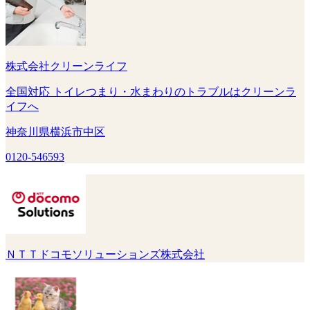
株式会社クリーンライフ
全国対応 トイレつまり・水まわりのトラブルはクリーンラ
イフへ
神奈川県横浜市中区
0120-546593
ＮＴＴドコモソリューションズ株式会社