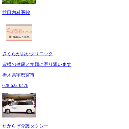
益田内科医院
さくらがおかクリニック
皆様の健康と笑顔に寄り添います
栃木県宇都宮市
028-622-0476
たからぎ介護タクシー