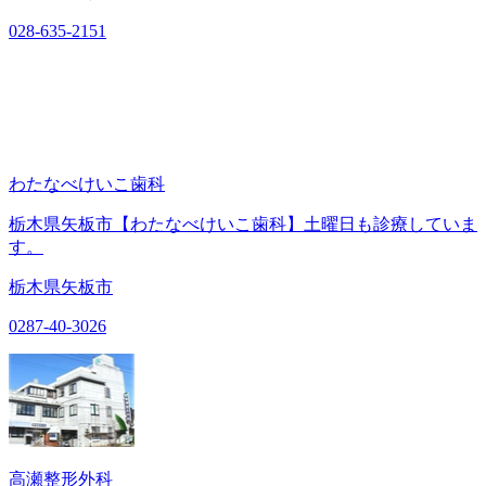
028-635-2151
わたなべけいこ歯科
栃木県矢板市【わたなべけいこ歯科】土曜日も診療していま
す。
栃木県矢板市
0287-40-3026
高瀬整形外科