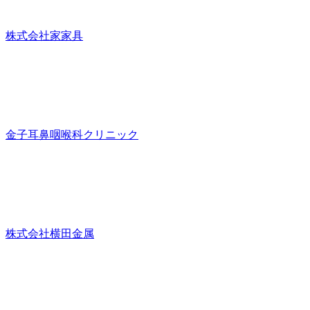
株式会社家家具
金子耳鼻咽喉科クリニック
株式会社横田金属