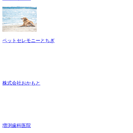
ペットセレモニーとちぎ
株式会社おかもと
増渕歯科医院