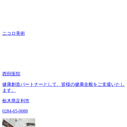
ニコロ美術
西田医院
健康創造パートナーとして、皆様の健康全般をご支援いたし
ます。
栃木県足利市
0284-65-0088