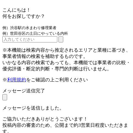
こんにちは！
何をお探しですか？
例）渋谷駅の水まわり修理業者
例）世田谷区の土日にやっている内科
※本機能は検索内容から推定されるエリアと業種に基づき、
事業者情報の検索を補助するものです。
いかなる内容の検索であっても、本機能では事業者の比較・
優劣評価・断定的判断・専門的判断は行いません。
※
利用規約
をご確認の上ご利用ください
メッセージ送信完了
メッセージを送信しました。
ご協力いただきありがとうございます！
投稿内容の審査のため、公開まで約3営業日程度いただきま
す。