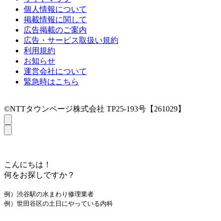
個人情報について
掲載情報に関して
広告掲載のご案内
広告・サービス取扱い規約
利用規約
お知らせ
運営会社について
緊急時はこちら
©NTTタウンページ株式会社 TP25-193号【261029】
こんにちは！
何をお探しですか？
例）渋谷駅の水まわり修理業者
例）世田谷区の土日にやっている内科