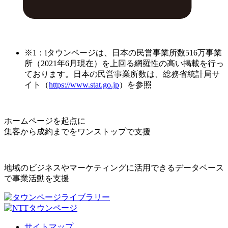
※1：iタウンページは、日本の民営事業所数516万事業
所（2021年6月現在）を上回る網羅性の高い掲載を行っ
ております。日本の民営事業所数は、総務省統計局サ
イト（
https://www.stat.go.jp
）を参照
ホームページを起点に
集客から成約までをワンストップで支援
地域のビジネスやマーケティングに活用できるデータベース
で事業活動を支援
サイトマップ