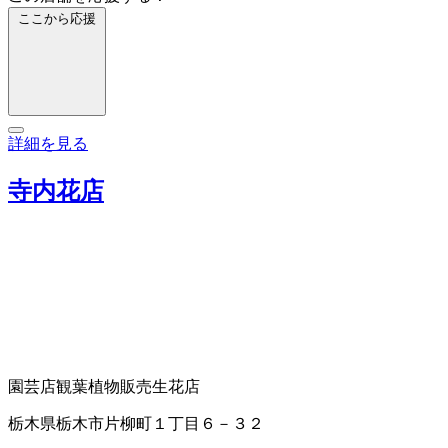
ここから応援
詳細を見る
寺内花店
園芸店
観葉植物販売
生花店
栃木県栃木市片柳町１丁目６－３２