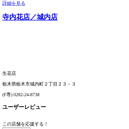
詳細を見る
寺内花店／城内店
生花店
栃木県栃木市城内町２丁目２３－３
(F専) 0282-24-8738
ユーザーレビュー
この店舗を応援する！