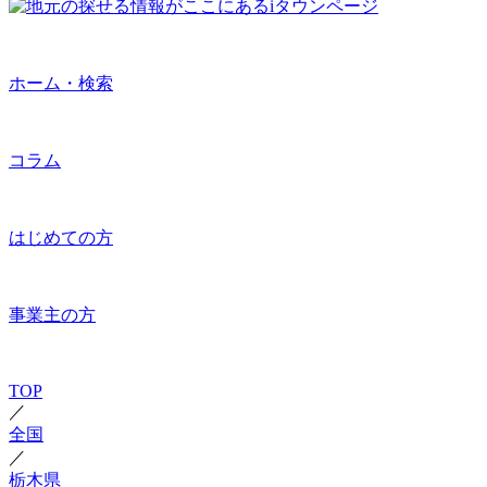
ホーム・検索
コラム
はじめての方
事業主の方
TOP
／
全国
／
栃木県