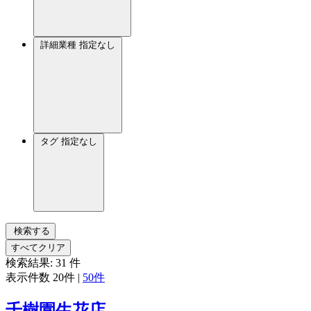
詳細業種
指定なし
タグ
指定なし
検索する
すべてクリア
検索結果:
31
件
表示件数
20件
|
50件
千樹園生花店