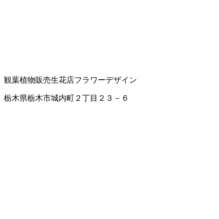
観葉植物販売
生花店
フラワーデザイン
栃木県栃木市城内町２丁目２３－６