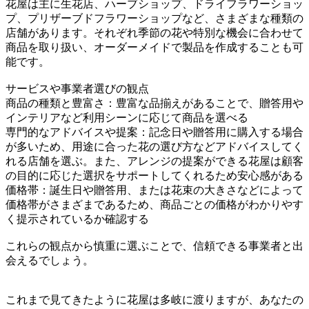
花屋は主に生花店、ハーブショップ、ドライフラワーショッ
プ、プリザーブドフラワーショップなど、さまざまな種類の
店舗があります。それぞれ季節の花や特別な機会に合わせて
商品を取り扱い、オーダーメイドで製品を作成することも可
能です。
サービスや事業者選びの観点
商品の種類と豊富さ：豊富な品揃えがあることで、贈答用や
インテリアなど利用シーンに応じて商品を選べる
専門的なアドバイスや提案：記念日や贈答用に購入する場合
が多いため、用途に合った花の選び方などアドバイスしてく
れる店舗を選ぶ。また、アレンジの提案ができる花屋は顧客
の目的に応じた選択をサポートしてくれるため安心感がある
価格帯：誕生日や贈答用、または花束の大きさなどによって
価格帯がさまざまであるため、商品ごとの価格がわかりやす
く提示されているか確認する
これらの観点から慎重に選ぶことで、信頼できる事業者と出
会えるでしょう。
これまで見てきたように花屋は多岐に渡りますが、あなたの