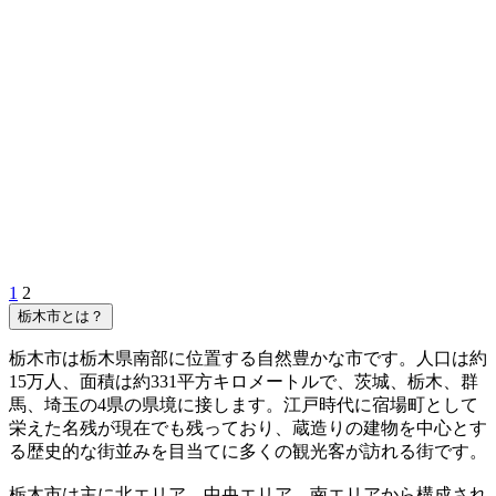
1
2
栃木市とは？
栃木市は栃木県南部に位置する自然豊かな市です。人口は約
15万人、面積は約331平方キロメートルで、茨城、栃木、群
馬、埼玉の4県の県境に接します。江戸時代に宿場町として
栄えた名残が現在でも残っており、蔵造りの建物を中心とす
る歴史的な街並みを目当てに多くの観光客が訪れる街です。
栃木市は主に北エリア、中央エリア、南エリアから構成され