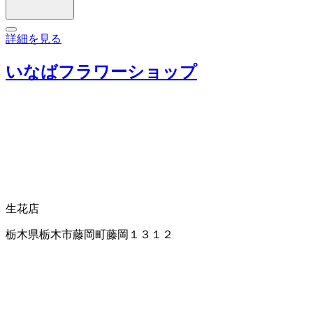
詳細を見る
いなばフラワーショップ
生花店
栃木県栃木市藤岡町藤岡１３１２