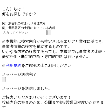
こんにちは！
何をお探しですか？
例）渋谷駅の水まわり修理業者
例）世田谷区の土日にやっている内科
※本機能は検索内容から推定されるエリアと業種に基づき、
事業者情報の検索を補助するものです。
いかなる内容の検索であっても、本機能では事業者の比較・
優劣評価・断定的判断・専門的判断は行いません。
※
利用規約
をご確認の上ご利用ください
メッセージ送信完了
メッセージを送信しました。
ご協力いただきありがとうございます！
投稿内容の審査のため、公開まで約3営業日程度いただきま
す。