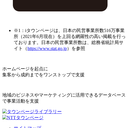
※1：iタウンページは、日本の民営事業所数516万事業
所（2021年6月現在）を上回る網羅性の高い掲載を行っ
ております。日本の民営事業所数は、総務省統計局サ
イト（
https://www.stat.go.jp
）を参照
ホームページを起点に
集客から成約までをワンストップで支援
地域のビジネスやマーケティングに活用できるデータベース
で事業活動を支援