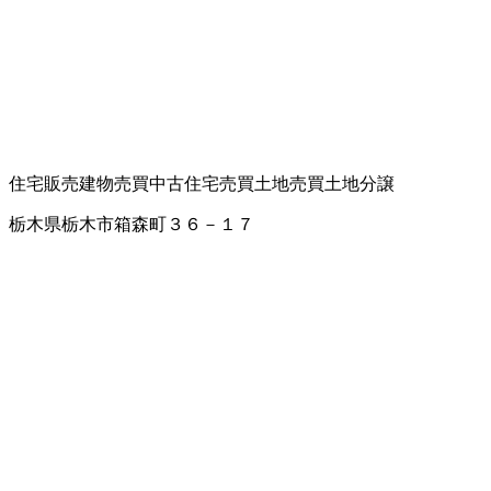
住宅販売
建物売買
中古住宅売買
土地売買
土地分譲
栃木県栃木市箱森町３６－１７