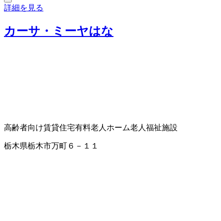
詳細を見る
カーサ・ミーヤはな
高齢者向け賃貸住宅
有料老人ホーム
老人福祉施設
栃木県栃木市万町６－１１