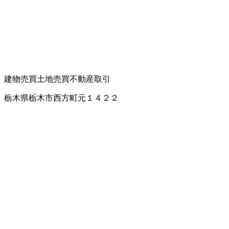
建物売買
土地売買
不動産取引
栃木県栃木市西方町元１４２２