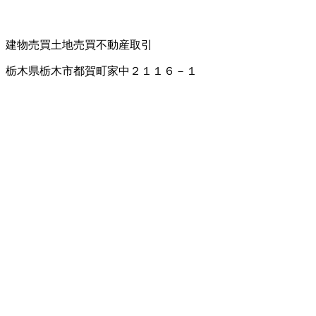
建物売買
土地売買
不動産取引
栃木県栃木市都賀町家中２１１６－１