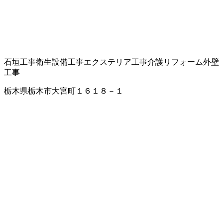
石垣工事
衛生設備工事
エクステリア工事
介護リフォーム
外壁
工事
栃木県栃木市大宮町１６１８－１