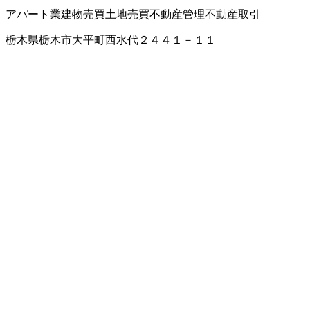
アパート業
建物売買
土地売買
不動産管理
不動産取引
栃木県栃木市大平町西水代２４４１－１１