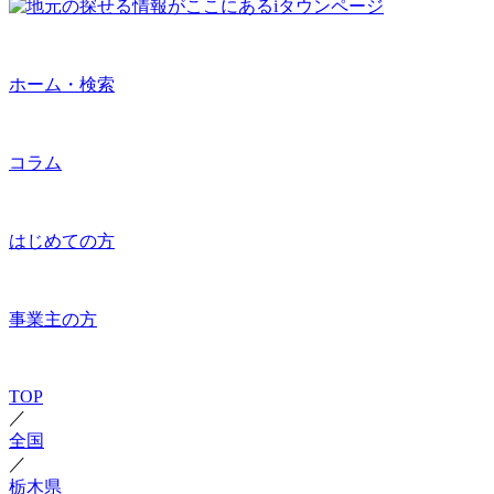
ホーム・検索
コラム
はじめての方
事業主の方
TOP
／
全国
／
栃木県