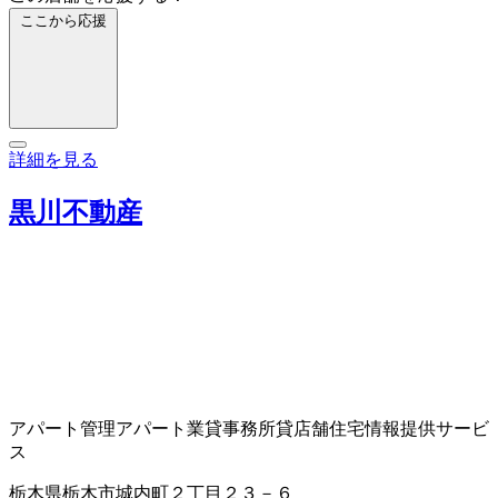
ここから応援
詳細を見る
黒川不動産
アパート管理
アパート業
貸事務所
貸店舗
住宅情報提供サービ
ス
栃木県栃木市城内町２丁目２３－６