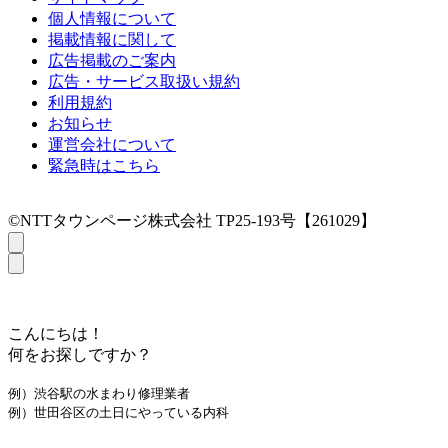
個人情報について
掲載情報に関して
広告掲載のご案内
広告・サービス取扱い規約
利用規約
お知らせ
運営会社について
緊急時はこちら
©NTTタウンページ株式会社 TP25-193号【261029】
こんにちは！
何をお探しですか？
例）渋谷駅の水まわり修理業者
例）世田谷区の土日にやっている内科