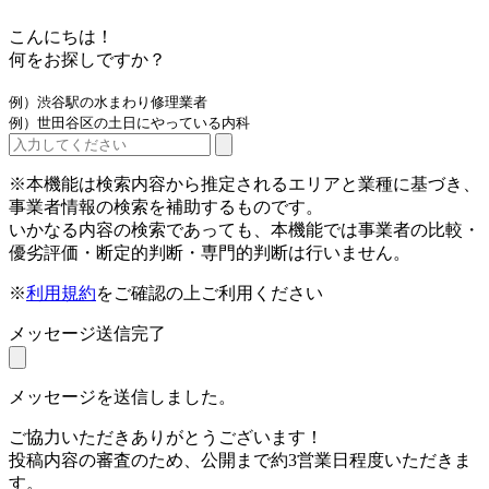
こんにちは！
何をお探しですか？
例）渋谷駅の水まわり修理業者
例）世田谷区の土日にやっている内科
※本機能は検索内容から推定されるエリアと業種に基づき、
事業者情報の検索を補助するものです。
いかなる内容の検索であっても、本機能では事業者の比較・
優劣評価・断定的判断・専門的判断は行いません。
※
利用規約
をご確認の上ご利用ください
メッセージ送信完了
メッセージを送信しました。
ご協力いただきありがとうございます！
投稿内容の審査のため、公開まで約3営業日程度いただきま
す。