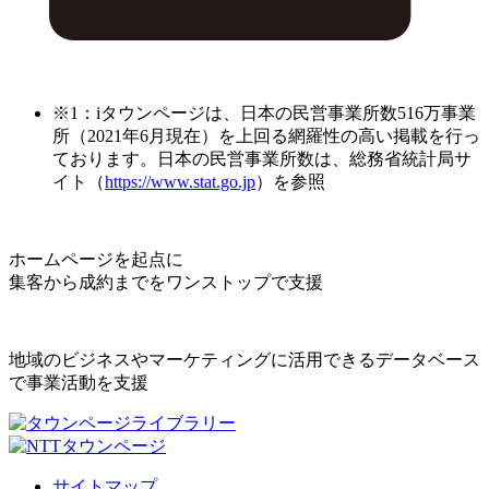
※1：iタウンページは、日本の民営事業所数516万事業
所（2021年6月現在）を上回る網羅性の高い掲載を行っ
ております。日本の民営事業所数は、総務省統計局サ
イト（
https://www.stat.go.jp
）を参照
ホームページを起点に
集客から成約までをワンストップで支援
地域のビジネスやマーケティングに活用できるデータベース
で事業活動を支援
サイトマップ