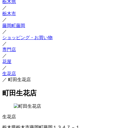
栃木県
／
栃木市
／
藤岡町藤岡
／
ショッピング・お買い物
／
専門店
／
花屋
／
生花店
／
町田生花店
町田生花店
生花店
栃木県栃木市藤岡町藤岡１３４７－１