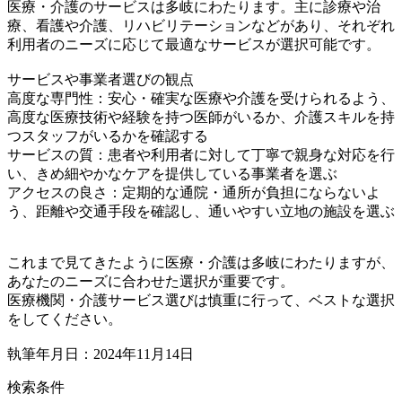
医療・介護のサービスは多岐にわたります。主に診療や治
療、看護や介護、リハビリテーションなどがあり、それぞれ
利用者のニーズに応じて最適なサービスが選択可能です。
サービスや事業者選びの観点
高度な専門性：安心・確実な医療や介護を受けられるよう、
高度な医療技術や経験を持つ医師がいるか、介護スキルを持
つスタッフがいるかを確認する
サービスの質：患者や利用者に対して丁寧で親身な対応を行
い、きめ細やかなケアを提供している事業者を選ぶ
アクセスの良さ：定期的な通院・通所が負担にならないよ
う、距離や交通手段を確認し、通いやすい立地の施設を選ぶ
これまで見てきたように医療・介護は多岐にわたりますが、
あなたのニーズに合わせた選択が重要です。
医療機関・介護サービス選びは慎重に行って、ベストな選択
をしてください。
執筆年月日：2024年11月14日
検索条件