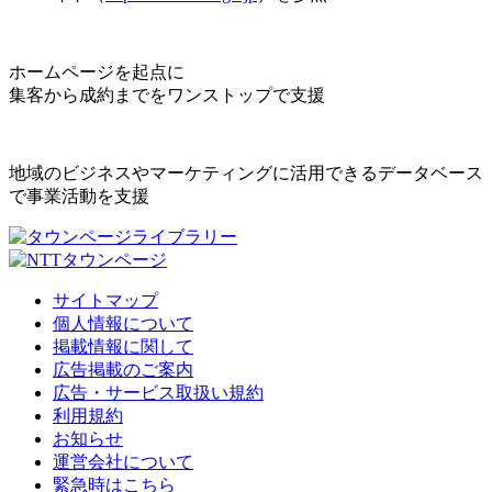
ホームページを起点に
集客から成約までをワンストップで支援
地域のビジネスやマーケティングに活用できるデータベース
で事業活動を支援
サイトマップ
個人情報について
掲載情報に関して
広告掲載のご案内
広告・サービス取扱い規約
利用規約
お知らせ
運営会社について
緊急時はこちら