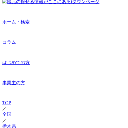
ホーム・検索
コラム
はじめての方
事業主の方
TOP
／
全国
／
栃木県