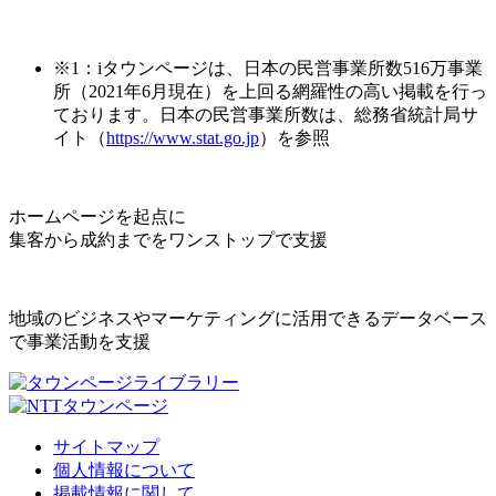
※1：iタウンページは、日本の民営事業所数516万事業
所（2021年6月現在）を上回る網羅性の高い掲載を行っ
ております。日本の民営事業所数は、総務省統計局サ
イト（
https://www.stat.go.jp
）を参照
ホームページを起点に
集客から成約までをワンストップで支援
地域のビジネスやマーケティングに活用できるデータベース
で事業活動を支援
サイトマップ
個人情報について
掲載情報に関して