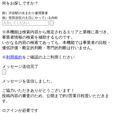
何をお探しですか？
例）渋谷駅の水まわり修理業者
例）世田谷区の土日にやっている内科
※本機能は検索内容から推定されるエリアと業種に基づき、
事業者情報の検索を補助するものです。
いかなる内容の検索であっても、本機能では事業者の比較・
優劣評価・断定的判断・専門的判断は行いません。
※
利用規約
をご確認の上ご利用ください
メッセージ送信完了
メッセージを送信しました。
ご協力いただきありがとうございます！
投稿内容の審査のため、公開まで約3営業日程度いただきま
す。
ログインが必要です