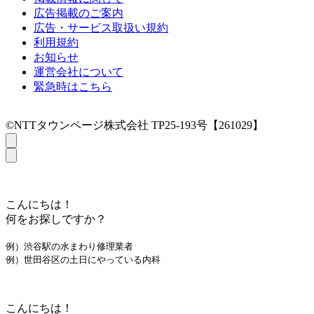
広告掲載のご案内
広告・サービス取扱い規約
利用規約
お知らせ
運営会社について
緊急時はこちら
©NTTタウンページ株式会社 TP25-193号【261029】
こんにちは！
何をお探しですか？
例）渋谷駅の水まわり修理業者
例）世田谷区の土日にやっている内科
こんにちは！