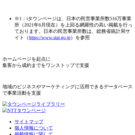
※1：iタウンページは、日本の民営事業所数516万事業
所（2021年6月現在）を上回る網羅性の高い掲載を行っ
ております。日本の民営事業所数は、総務省統計局サ
イト（
https://www.stat.go.jp
）を参照
ホームページを起点に
集客から成約までをワンストップで支援
地域のビジネスやマーケティングに活用できるデータベース
で事業活動を支援
サイトマップ
個人情報について
掲載情報に関して