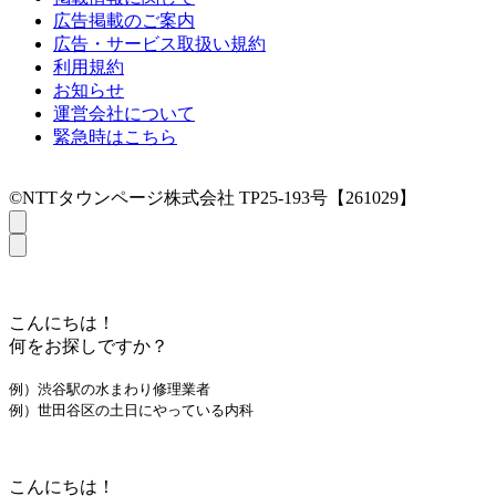
広告掲載のご案内
広告・サービス取扱い規約
利用規約
お知らせ
運営会社について
緊急時はこちら
©NTTタウンページ株式会社 TP25-193号【261029】
こんにちは！
何をお探しですか？
例）渋谷駅の水まわり修理業者
例）世田谷区の土日にやっている内科
こんにちは！