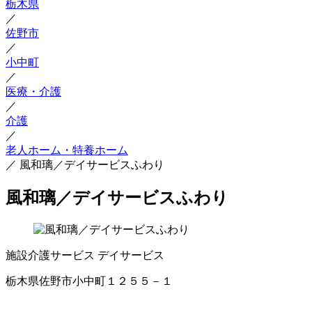
栃木県
／
佐野市
／
小中町
／
医療・介護
／
介護
／
老人ホーム・特養ホーム
／
風和璃／デイサービスふわり
風和璃／デイサービスふわり
施設介護サービス
デイサービス
栃木県佐野市小中町１２５５－１