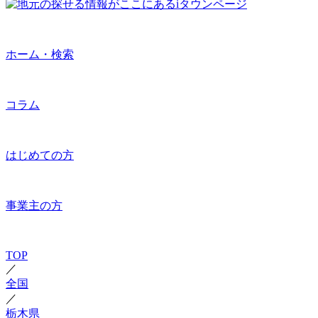
ホーム・検索
コラム
はじめての方
事業主の方
TOP
／
全国
／
栃木県