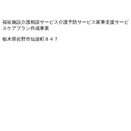
福祉施設
介護相談サービス
介護予防サービス
家事支援サービ
ス
ケアプラン作成事業
栃木県佐野市仙波町８４７