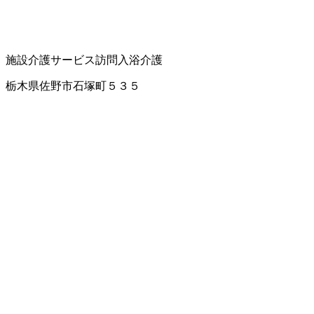
施設介護サービス
訪問入浴介護
栃木県佐野市石塚町５３５