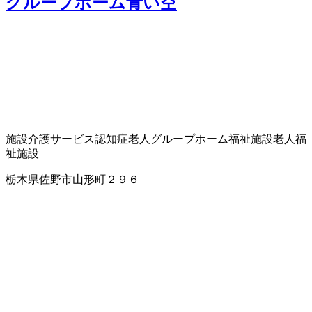
グループホーム青い空
施設介護サービス
認知症老人グループホーム
福祉施設
老人福
祉施設
栃木県佐野市山形町２９６