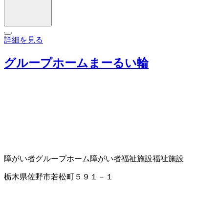
詳細を見る
グループホームまーるい輪
障がい者グループホーム
障がい者福祉施設
福祉施設
栃木県佐野市若松町５９１－１