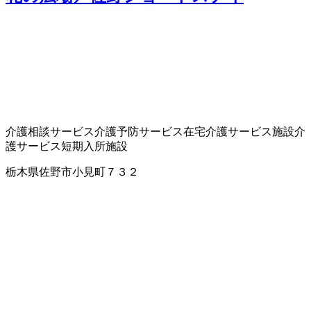
介護相談サービス
介護予防サービス
在宅介護サービス
施設介
護サービス
短期入所施設
栃木県佐野市小見町７３２