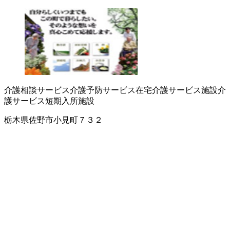
介護相談サービス
介護予防サービス
在宅介護サービス
施設介
護サービス
短期入所施設
栃木県佐野市小見町７３２