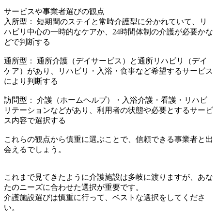
サービスや事業者選びの観点
入所型： 短期間のステイと常時介護型に分かれていて、リ
ハビリ中心の一時的なケアか、24時間体制の介護が必要かな
どで判断する
通所型： 通所介護（デイサービス）と通所リハビリ（デイ
ケア）があり、リハビリ・入浴・食事など希望するサービス
により判断する
訪問型： 介護（ホームヘルプ）・入浴介護・看護・リハビ
リテーションなどがあり、利用者の状態や必要とするサービ
ス内容で選択する
これらの観点から慎重に選ぶことで、信頼できる事業者と出
会えるでしょう。
これまで見てきたように介護施設は多岐に渡りますが、あな
たのニーズに合わせた選択が重要です。
介護施設選びは慎重に行って、ベストな選択をしてくださ
い。