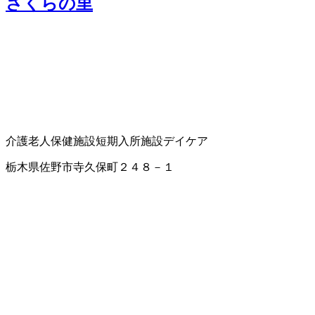
さくらの里
介護老人保健施設
短期入所施設
デイケア
栃木県佐野市寺久保町２４８－１