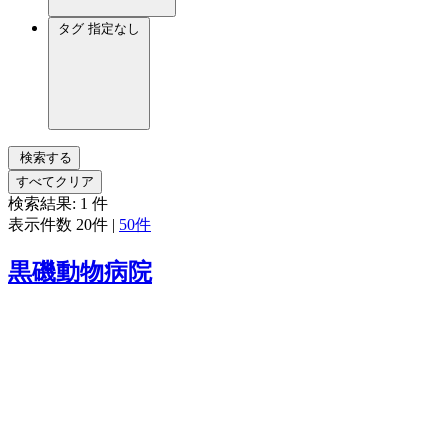
タグ
指定なし
検索する
すべてクリア
検索結果:
1
件
表示件数
20件
|
50件
黒磯動物病院