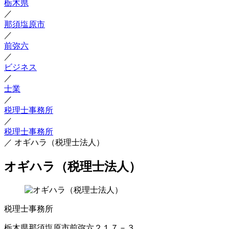
栃木県
／
那須塩原市
／
前弥六
／
ビジネス
／
士業
／
税理士事務所
／
税理士事務所
／
オギハラ（税理士法人）
オギハラ（税理士法人）
税理士事務所
栃木県那須塩原市前弥六２１７－３