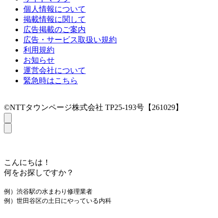
個人情報について
掲載情報に関して
広告掲載のご案内
広告・サービス取扱い規約
利用規約
お知らせ
運営会社について
緊急時はこちら
©NTTタウンページ株式会社 TP25-193号【261029】
こんにちは！
何をお探しですか？
例）渋谷駅の水まわり修理業者
例）世田谷区の土日にやっている内科