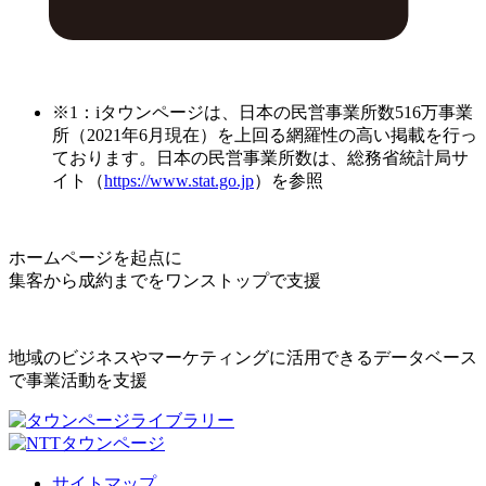
※1：iタウンページは、日本の民営事業所数516万事業
所（2021年6月現在）を上回る網羅性の高い掲載を行っ
ております。日本の民営事業所数は、総務省統計局サ
イト（
https://www.stat.go.jp
）を参照
ホームページを起点に
集客から成約までをワンストップで支援
地域のビジネスやマーケティングに活用できるデータベース
で事業活動を支援
サイトマップ