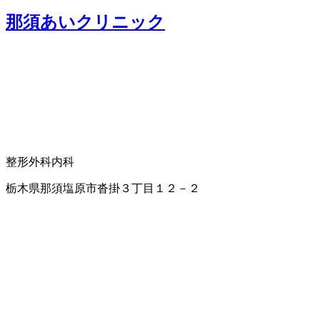
那須あいクリニック
整形外科
内科
栃木県那須塩原市沓掛３丁目１２－２