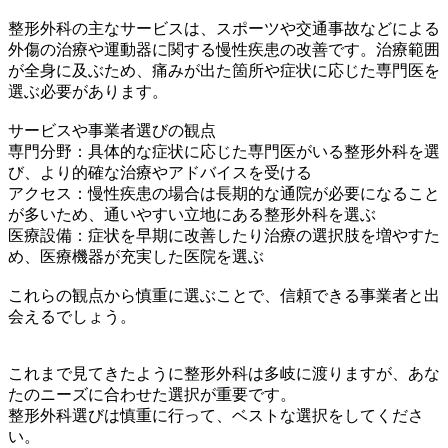
整形外科の主なサービスは、スポーツや交通事故などによる
外傷の治療や運動器に関する慢性疾患の改善です。治療範囲
が全身に及ぶため、痛みが出た箇所や症状に応じた専門医を
選ぶ必要があります。
サービスや事業者選びの観点
専門分野：具体的な症状に応じた専門医がいる整形外科を選
び、より的確な治療やアドバイスを受ける
アクセス：慢性疾患の場合は長期的な通院が必要になること
が多いため、通いやすい立地にある整形外科を選ぶ
医療設備：症状を早期に改善したり治療の選択肢を増やすた
め、医療機器が充実した医院を選ぶ
これらの観点から慎重に選ぶことで、信頼できる事業者と出
会えるでしょう。
これまで見てきたように整形外科は多岐に渡りますが、あな
たのニーズに合わせた選択が重要です。
整形外科選びは慎重に行って、ベストな選択をしてくださ
い。