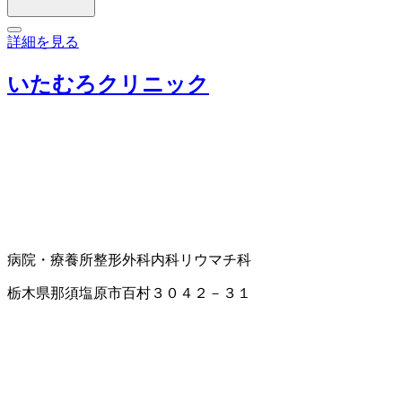
詳細を見る
いたむろクリニック
病院・療養所
整形外科
内科
リウマチ科
栃木県那須塩原市百村３０４２－３１