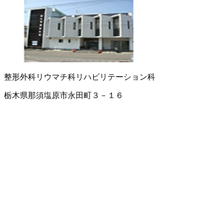
整形外科
リウマチ科
リハビリテーション科
栃木県那須塩原市永田町３－１６