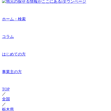
ホーム・検索
コラム
はじめての方
事業主の方
TOP
／
全国
／
栃木県