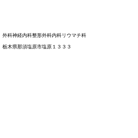
外科
神経内科
整形外科
内科
リウマチ科
栃木県那須塩原市塩原１３３３