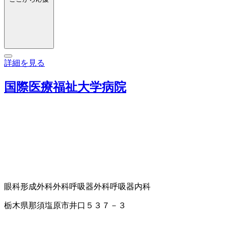
詳細を見る
国際医療福祉大学病院
眼科
形成外科
外科
呼吸器外科
呼吸器内科
栃木県那須塩原市井口５３７－３