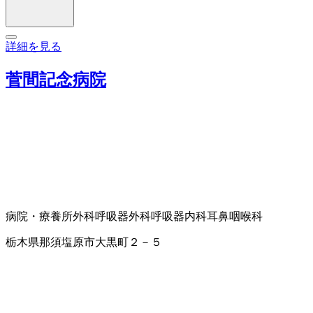
詳細を見る
菅間記念病院
病院・療養所
外科
呼吸器外科
呼吸器内科
耳鼻咽喉科
栃木県那須塩原市大黒町２－５