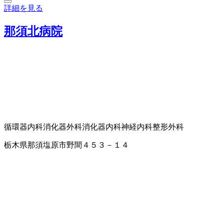
詳細を見る
那須北病院
循環器内科
消化器外科
消化器内科
神経内科
整形外科
栃木県那須塩原市野間４５３－１４