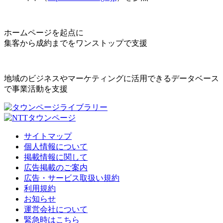
ホームページを起点に
集客から成約までをワンストップで支援
地域のビジネスやマーケティングに活用できるデータベース
で事業活動を支援
サイトマップ
個人情報について
掲載情報に関して
広告掲載のご案内
広告・サービス取扱い規約
利用規約
お知らせ
運営会社について
緊急時はこちら