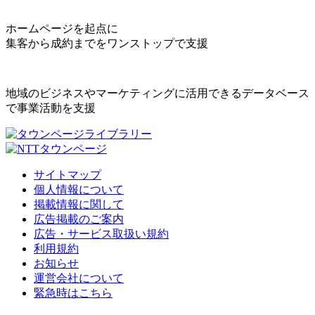
ホームページを起点に
集客から成約までをワンストップで支援
地域のビジネスやマーケティングに活用できるデータベース
で事業活動を支援
サイトマップ
個人情報について
掲載情報に関して
広告掲載のご案内
広告・サービス取扱い規約
利用規約
お知らせ
運営会社について
緊急時はこちら