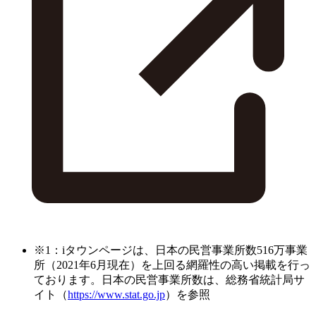
※1：iタウンページは、日本の民営事業所数516万事業
所（2021年6月現在）を上回る網羅性の高い掲載を行っ
ております。日本の民営事業所数は、総務省統計局サ
イト（
https://www.stat.go.jp
）を参照