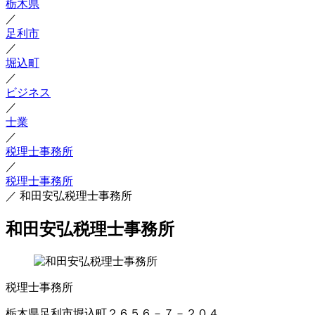
栃木県
／
足利市
／
堀込町
／
ビジネス
／
士業
／
税理士事務所
／
税理士事務所
／
和田安弘税理士事務所
和田安弘税理士事務所
税理士事務所
栃木県足利市堀込町２６５６－７－２０４