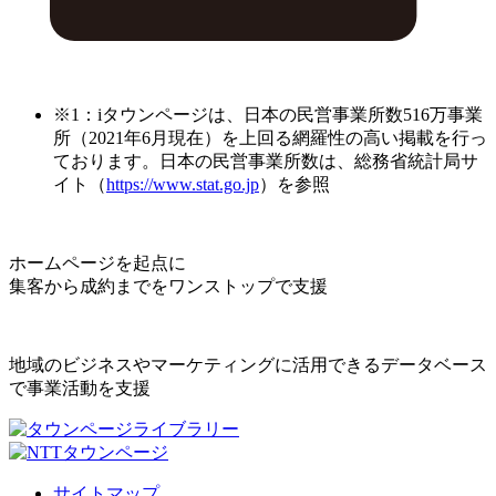
※1：iタウンページは、日本の民営事業所数516万事業
所（2021年6月現在）を上回る網羅性の高い掲載を行っ
ております。日本の民営事業所数は、総務省統計局サ
イト（
https://www.stat.go.jp
）を参照
ホームページを起点に
集客から成約までをワンストップで支援
地域のビジネスやマーケティングに活用できるデータベース
で事業活動を支援
サイトマップ