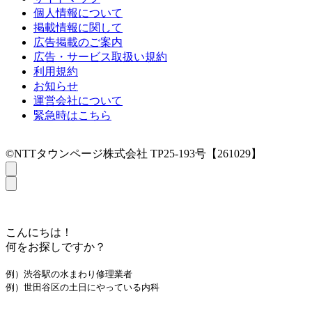
個人情報について
掲載情報に関して
広告掲載のご案内
広告・サービス取扱い規約
利用規約
お知らせ
運営会社について
緊急時はこちら
©NTTタウンページ株式会社 TP25-193号【261029】
こんにちは！
何をお探しですか？
例）渋谷駅の水まわり修理業者
例）世田谷区の土日にやっている内科