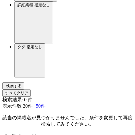
詳細業種
指定なし
タグ
指定なし
検索する
すべてクリア
検索結果:
0
件
表示件数
20件
|
50件
該当の掲載名が見つかりませんでした。条件を変更して再度
検索してみてください。