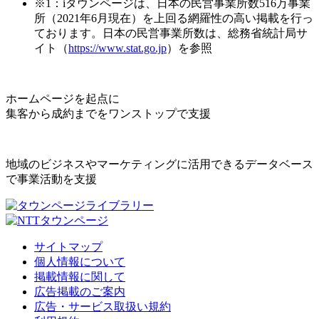
※1：iタウンページは、日本の民営事業所数516万事業
所（2021年6月現在）を上回る網羅性の高い掲載を行っ
ております。日本の民営事業所数は、総務省統計局サ
イト（
https://www.stat.go.jp
）を参照
ホームページを起点に
集客から成約までをワンストップで支援
地域のビジネスやマーケティングに活用できるデータベース
で事業活動を支援
サイトマップ
個人情報について
掲載情報に関して
広告掲載のご案内
広告・サービス取扱い規約