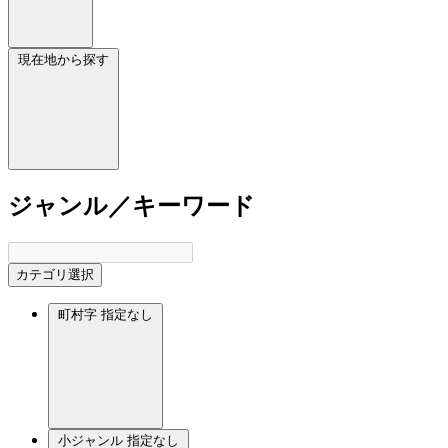
現在地から探す
ジャンル／キーワード
カテゴリ選択
町村字
指定なし
小ジャンル
指定なし