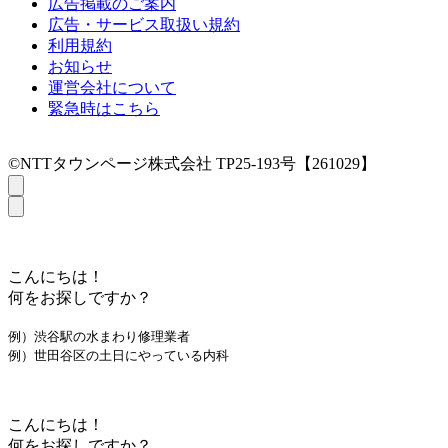
広告掲載のご案内
広告・サービス取扱い規約
利用規約
お知らせ
運営会社について
緊急時はこちら
©NTTタウンページ株式会社 TP25-193号【261029】
こんにちは！
何をお探しですか？
例）渋谷駅の水まわり修理業者
例）世田谷区の土日にやっている内科
こんにちは！
何をお探しですか？