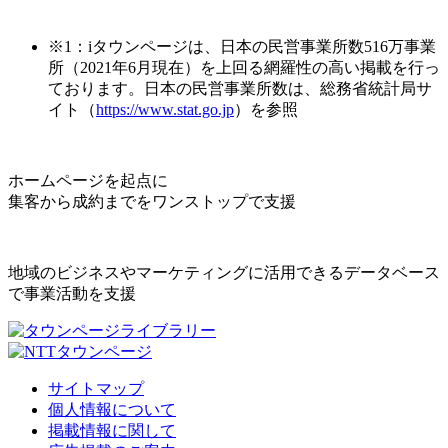
※1：iタウンページは、日本の民営事業所数516万事業
所（2021年6月現在）を上回る網羅性の高い掲載を行っ
ております。日本の民営事業所数は、総務省統計局サ
イト（
https://www.stat.go.jp
）を参照
ホームページを起点に
集客から成約までをワンストップで支援
地域のビジネスやマーケティングに活用できるデータベース
で事業活動を支援
サイトマップ
個人情報について
掲載情報に関して