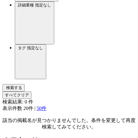
詳細業種
指定なし
タグ
指定なし
検索する
すべてクリア
検索結果:
0
件
表示件数
20件
|
50件
該当の掲載名が見つかりませんでした。条件を変更して再度
検索してみてください。