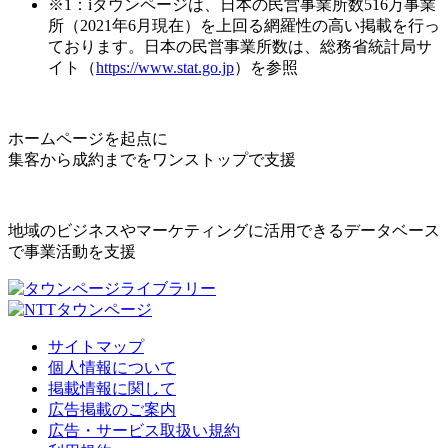
※1：iタウンページは、日本の民営事業所数516万事業
所（2021年6月現在）を上回る網羅性の高い掲載を行っ
ております。日本の民営事業所数は、総務省統計局サ
イト（
https://www.stat.go.jp
）を参照
ホームページを起点に
集客から成約までをワンストップで支援
地域のビジネスやマーケティングに活用できるデータベース
で事業活動を支援
サイトマップ
個人情報について
掲載情報に関して
広告掲載のご案内
広告・サービス取扱い規約