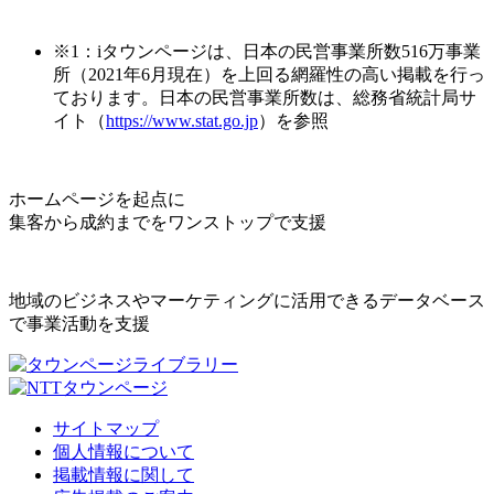
※1：iタウンページは、日本の民営事業所数516万事業
所（2021年6月現在）を上回る網羅性の高い掲載を行っ
ております。日本の民営事業所数は、総務省統計局サ
イト（
https://www.stat.go.jp
）を参照
ホームページを起点に
集客から成約までをワンストップで支援
地域のビジネスやマーケティングに活用できるデータベース
で事業活動を支援
サイトマップ
個人情報について
掲載情報に関して