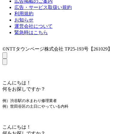
広告掲載のご案内
広告・サービス取扱い規約
利用規約
お知らせ
運営会社について
緊急時はこちら
©NTTタウンページ株式会社 TP25-193号【261029】
こんにちは！
何をお探しですか？
例）渋谷駅の水まわり修理業者
例）世田谷区の土日にやっている内科
こんにちは！
何をお探しですか？