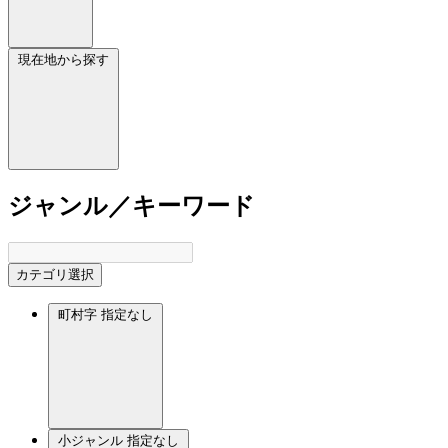
現在地から探す
ジャンル／キーワード
カテゴリ選択
町村字
指定なし
小ジャンル
指定なし