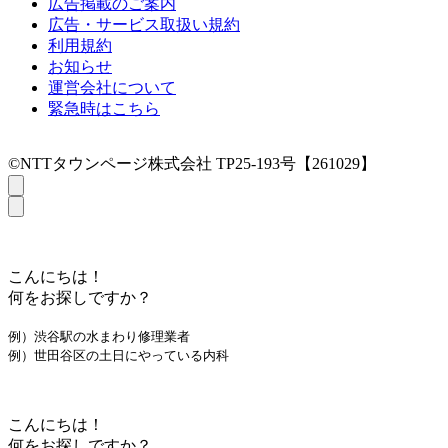
広告掲載のご案内
広告・サービス取扱い規約
利用規約
お知らせ
運営会社について
緊急時はこちら
©NTTタウンページ株式会社 TP25-193号【261029】
こんにちは！
何をお探しですか？
例）渋谷駅の水まわり修理業者
例）世田谷区の土日にやっている内科
こんにちは！
何をお探しですか？