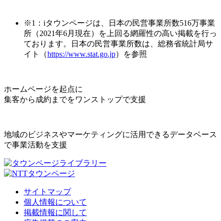
※1：iタウンページは、日本の民営事業所数516万事業
所（2021年6月現在）を上回る網羅性の高い掲載を行っ
ております。日本の民営事業所数は、総務省統計局サ
イト（
https://www.stat.go.jp
）を参照
ホームページを起点に
集客から成約までをワンストップで支援
地域のビジネスやマーケティングに活用できるデータベース
で事業活動を支援
サイトマップ
個人情報について
掲載情報に関して