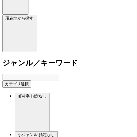
現在地から探す
ジャンル／キーワード
カテゴリ選択
町村字
指定なし
小ジャンル
指定なし