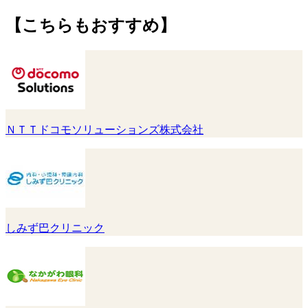
【こちらもおすすめ】
ＮＴＴドコモソリューションズ株式会社
しみず巴クリニック