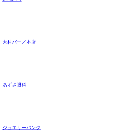
大村バー／本店
あずさ眼科
ジュエリーバンク