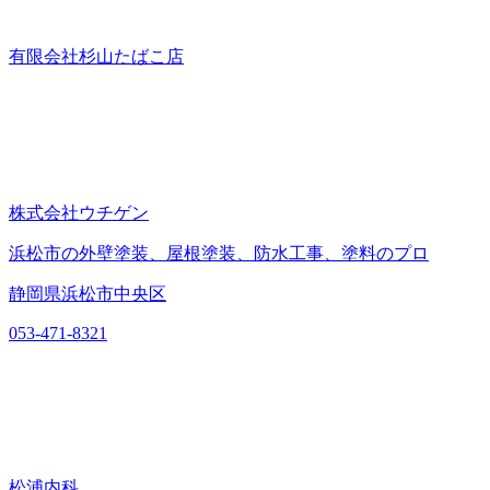
有限会社杉山たばこ店
株式会社ウチゲン
浜松市の外壁塗装、屋根塗装、防水工事、塗料のプロ
静岡県浜松市中央区
053-471-8321
松浦内科