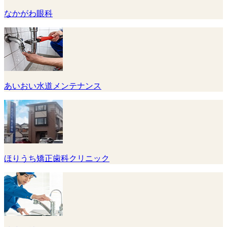
なかがわ眼科
あいおい水道メンテナンス
ほりうち矯正歯科クリニック