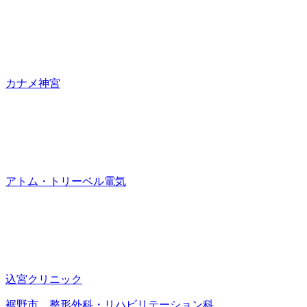
カナメ神宮
アトム・トリーベル電気
込宮クリニック
裾野市 整形外科・リハビリテーション科