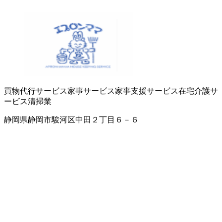
買物代行サービス
家事サービス
家事支援サービス
在宅介護サ
ービス
清掃業
静岡県静岡市駿河区中田２丁目６－６