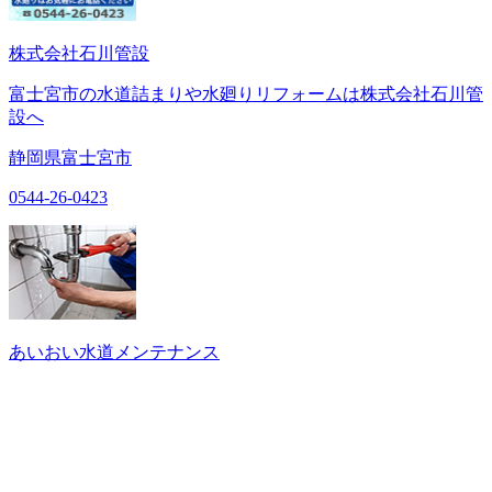
株式会社石川管設
富士宮市の水道詰まりや水廻りリフォームは株式会社石川管
設へ
静岡県富士宮市
0544-26-0423
あいおい水道メンテナンス