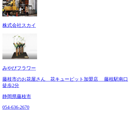
株式会社スカイ
みやびフラワー
藤枝市のお花屋さん 花キューピット加盟店 藤枝駅南口
徒歩2分
静岡県藤枝市
054-636-2670