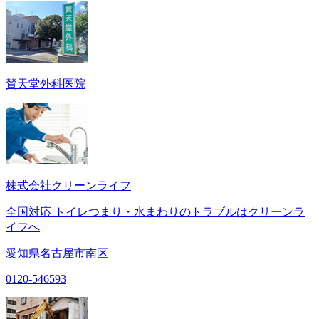
賛天堂外科医院
株式会社クリーンライフ
全国対応 トイレつまり・水まわりのトラブルはクリーンラ
イフへ
愛知県名古屋市南区
0120-546593