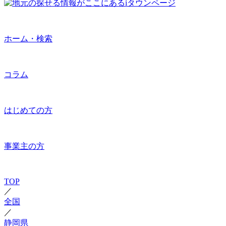
ホーム・検索
コラム
はじめての方
事業主の方
TOP
／
全国
／
静岡県