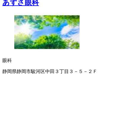
あずさ眼科
眼科
静岡県静岡市駿河区中田３丁目３－５－２Ｆ