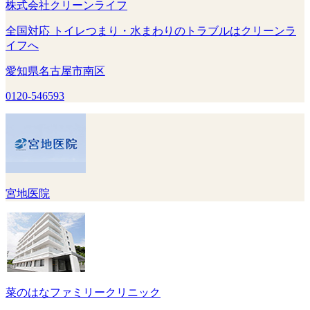
株式会社クリーンライフ
全国対応 トイレつまり・水まわりのトラブルはクリーンラ
イフへ
愛知県名古屋市南区
0120-546593
宮地医院
菜のはなファミリークリニック