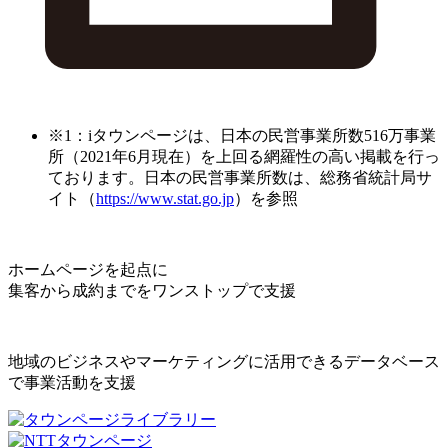
※1：iタウンページは、日本の民営事業所数516万事業
所（2021年6月現在）を上回る網羅性の高い掲載を行っ
ております。日本の民営事業所数は、総務省統計局サ
イト（
https://www.stat.go.jp
）を参照
ホームページを起点に
集客から成約までをワンストップで支援
地域のビジネスやマーケティングに活用できるデータベース
で事業活動を支援