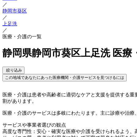
／
静岡市葵区
／
上足洗
／
医療・介護の一覧
静岡県静岡市葵区上足洗 医療
絞り込み
この地域であなたにあった医療機関・介護サービスを見つけるには
医療・介護は患者や高齢者に適切なケアと支援を提供する重
割があります。
医療・介護のサービスは多岐にわたります。主に診療や治療
サービスや事業者選びの観点
高度な専門性：安心・確実な医療や介護を受けられるよう、