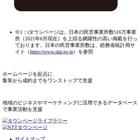
※1：iタウンページは、日本の民営事業所数516万事業
所（2021年6月現在）を上回る網羅性の高い掲載を行っ
ております。日本の民営事業所数は、総務省統計局サ
イト（
https://www.stat.go.jp
）を参照
ホームページを起点に
集客から成約までをワンストップで支援
地域のビジネスやマーケティングに活用できるデータベース
で事業活動を支援
サイトマップ