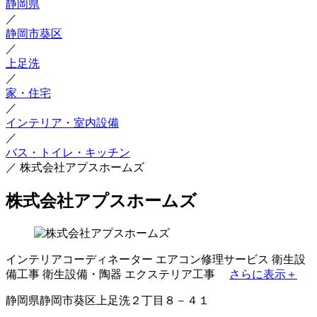
静岡県
／
静岡市葵区
／
上足洗
／
家・住宅
／
インテリア・室内設備
／
バス・トイレ・キッチン
／
株式会社アプスホームズ
株式会社アプスホームズ
インテリアコーディネーター
エアコン修理サービス
衛生設
備工事
衛生設備・陶器
エクステリア工事
さらに表示＋
静岡県静岡市葵区上足洗２丁目８－４１