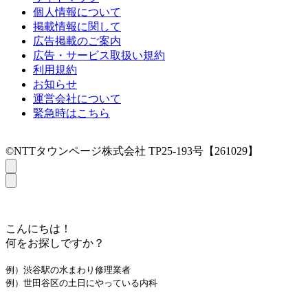
個人情報について
掲載情報に関して
広告掲載のご案内
広告・サービス取扱い規約
利用規約
お知らせ
運営会社について
緊急時はこちら
©NTTタウンページ株式会社 TP25-193号【261029】
こんにちは！
何をお探しですか？
例）渋谷駅の水まわり修理業者
例）世田谷区の土日にやっている内科