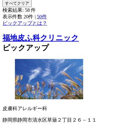
すべてクリア
検索結果:
58
件
表示件数
20件
|
50件
ピックアップとは？
福地皮ふ科クリニック
ピックアップ
皮膚科
アレルギー科
静岡県静岡市清水区草薙２丁目２６－１１