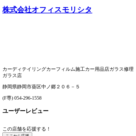
株式会社オフィスモリシタ
カーディテイリング
カーフィルム施工
カー用品店
ガラス修理
ガラス店
静岡県静岡市葵区中ノ郷２０６－５
(F専) 054-296-1558
ユーザーレビュー
この店舗を応援する！
ここから応援