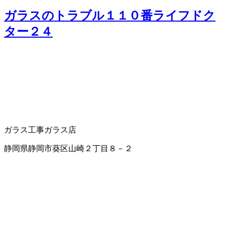
ガラスのトラブル１１０番ライフドク
ター２４
ガラス工事
ガラス店
静岡県静岡市葵区山崎２丁目８－２