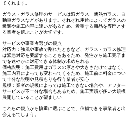
てくれます。
ガラス・ガラス修理のサービスは窓ガラス、断熱ガラス、自
動車ガラスなどがあります。それぞれ用途によってガラスの
種類や施工内容に違いがあるため、希望する商品を専門とす
る業者を選ぶことが大切です。
サービスや事業者選びの観点
対応力：強風や事故で割れたときなど、ガラス・ガラス修理
は緊急対応を要請することもあるため、発注から施工完了ま
でを速やかに対応できる体制が求められる
価格説明：施工費用はガラスの厚さや大きさだけではなく、
施工内容によっても変わってくるため、施工前に料金につい
て十分な説明や見積もりを行う業者が安心
規模：業者の規模によっては施工できない場合や、アフター
サービスが不十分な場合もあるため、施工実績が多い大規模
展開していることが望ましい
これらの観点から慎重に選ぶことで、信頼できる事業者と出
会えるでしょう。