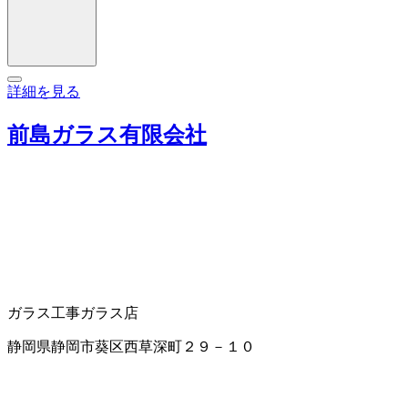
詳細を見る
前島ガラス有限会社
ガラス工事
ガラス店
静岡県静岡市葵区西草深町２９－１０