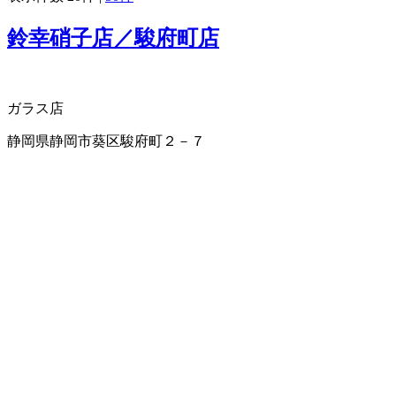
鈴幸硝子店／駿府町店
ガラス店
静岡県静岡市葵区駿府町２－７