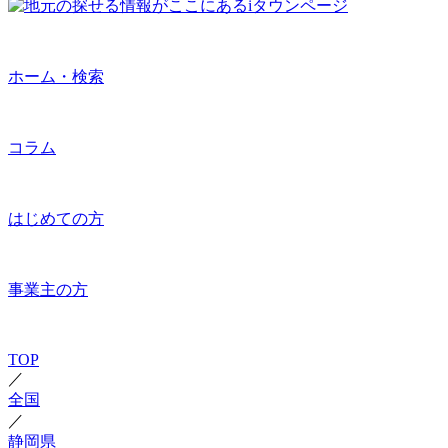
ホーム・検索
コラム
はじめての方
事業主の方
TOP
／
全国
／
静岡県