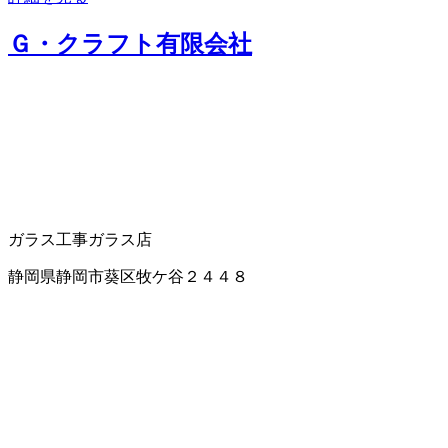
Ｇ・クラフト有限会社
ガラス工事
ガラス店
静岡県静岡市葵区牧ケ谷２４４８