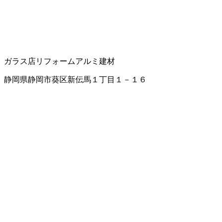
ガラス店
リフォーム
アルミ建材
静岡県静岡市葵区新伝馬１丁目１－１６