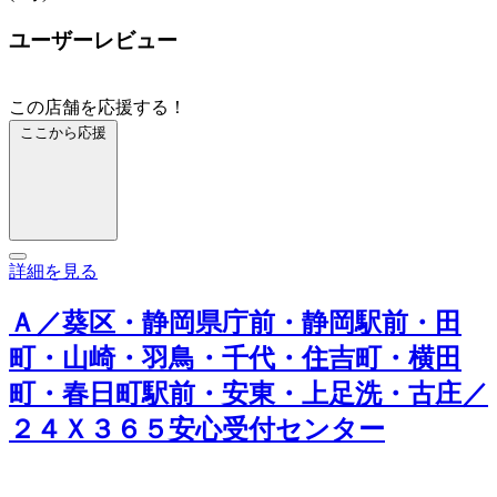
ユーザーレビュー
この店舗を応援する！
ここから応援
詳細を見る
Ａ／葵区・静岡県庁前・静岡駅前・田
町・山崎・羽鳥・千代・住吉町・横田
町・春日町駅前・安東・上足洗・古庄／
２４Ｘ３６５安心受付センター