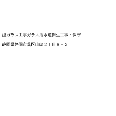
鍵
ガラス工事
ガラス店
水道衛生工事・保守
静岡県静岡市葵区山崎２丁目８－２