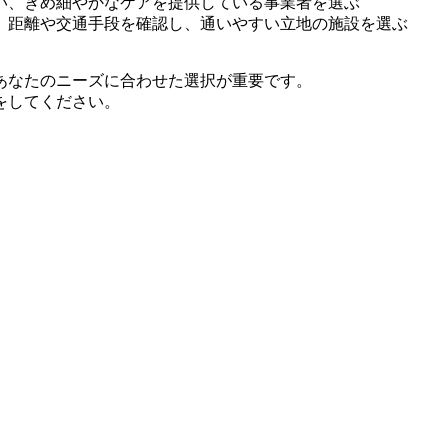
い、きめ細やかなケアを提供している事業者を選ぶ
、距離や交通手段を確認し、通いやすい立地の施設を選ぶ
あなたのニーズに合わせた選択が重要です。
をしてください。