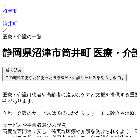
／
沼津市
／
筒井町
／
医療・介護の一覧
静岡県沼津市筒井町 医療・介
絞り込み
この地域であなたにあった医療機関・介護サービスを見つけるには
医療・介護は患者や高齢者に適切なケアと支援を提供する重
割があります。
医療・介護のサービスは多岐にわたります。主に診療や治療
サービスや事業者選びの観点
高度な専門性：安心・確実な医療や介護を受けられるよう、