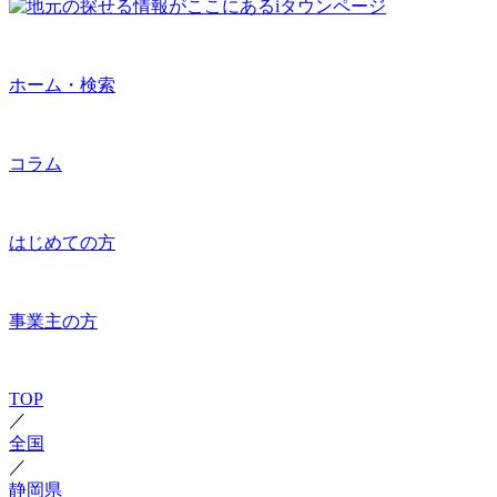
ホーム・検索
コラム
はじめての方
事業主の方
TOP
／
全国
／
静岡県