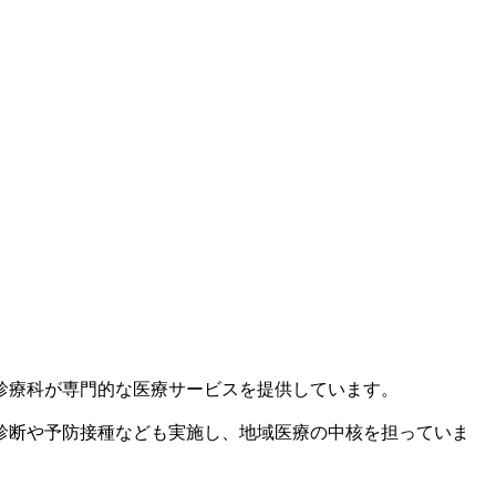
診療科が専門的な医療サービスを提供しています。
診断や予防接種なども実施し、地域医療の中核を担っていま