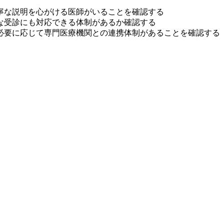
寧な説明を心がける医師がいることを確認する
な受診にも対応できる体制があるか確認する
必要に応じて専門医療機関との連携体制があることを確認する