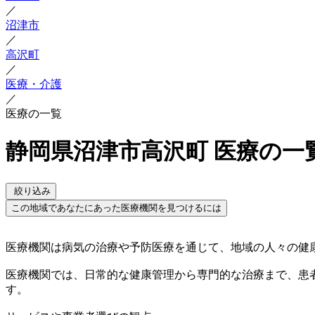
／
沼津市
／
高沢町
／
医療・介護
／
医療の一覧
静岡県沼津市高沢町 医療の一
絞り込み
この地域であなたにあった医療機関を見つけるには
医療機関は病気の治療や予防医療を通じて、地域の人々の健
医療機関では、日常的な健康管理から専門的な治療まで、患
す。