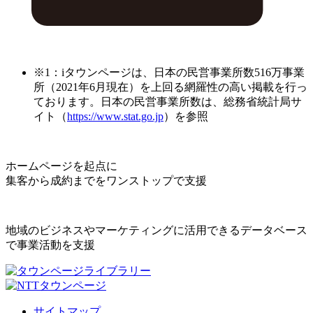
※1：iタウンページは、日本の民営事業所数516万事業
所（2021年6月現在）を上回る網羅性の高い掲載を行っ
ております。日本の民営事業所数は、総務省統計局サ
イト（
https://www.stat.go.jp
）を参照
ホームページを起点に
集客から成約までをワンストップで支援
地域のビジネスやマーケティングに活用できるデータベース
で事業活動を支援
サイトマップ