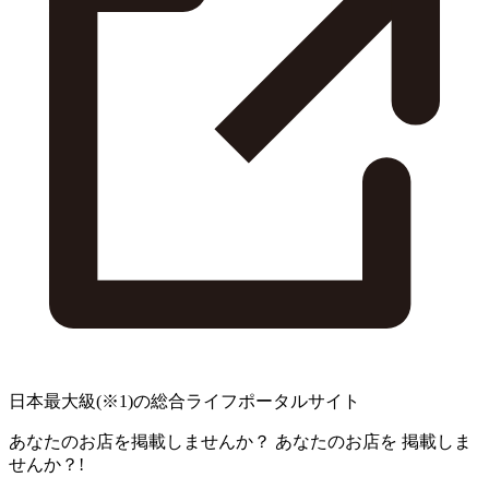
日本最大級
(※1)
の総合ライフポータルサイト
あなたのお店を掲載しませんか？
あなたのお店を
掲載しま
せんか？!