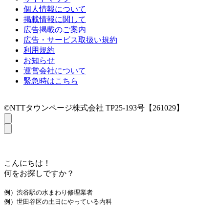
個人情報について
掲載情報に関して
広告掲載のご案内
広告・サービス取扱い規約
利用規約
お知らせ
運営会社について
緊急時はこちら
©NTTタウンページ株式会社 TP25-193号【261029】
こんにちは！
何をお探しですか？
例）渋谷駅の水まわり修理業者
例）世田谷区の土日にやっている内科