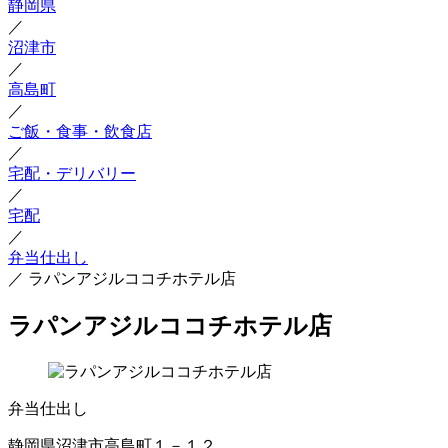
静岡県
／
沼津市
／
高島町
／
ご飯・食事・飲食店
／
宅配・デリバリー
／
宅配
／
弁当仕出し
／
ラパンアジルココチホテル店
ラパンアジルココチホテル店
弁当仕出し
静岡県沼津市高島町１－１２