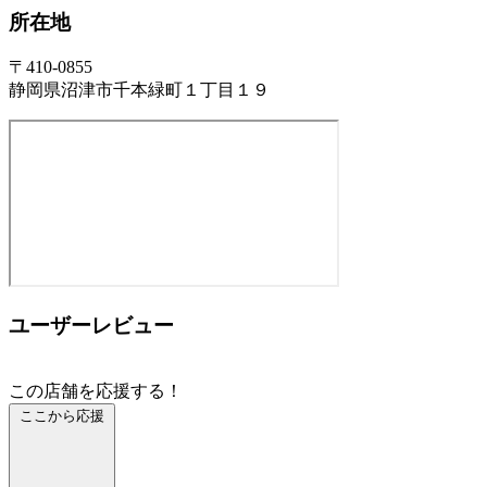
所在地
〒410-0855
静岡県沼津市千本緑町１丁目１９
ユーザーレビュー
この店舗を応援する！
ここから応援