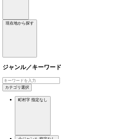
現在地から探す
ジャンル／キーワード
カテゴリ選択
町村字
指定なし
小ジャンル
指定なし