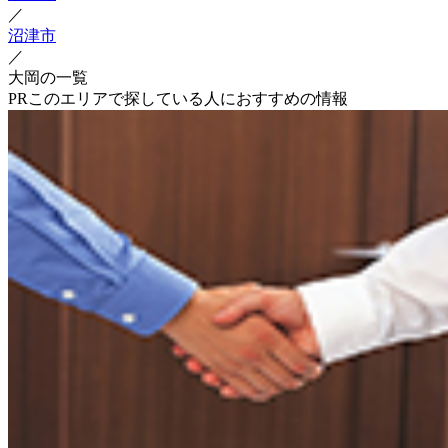
／
沼津市
／
大岡の一覧
PR
このエリアで探している人におすすめの情報