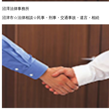
沼澤法律事務所
沼津市☆法律相談☆民事・刑事・交通事故・遺言・相続