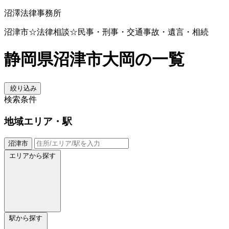
沼澤法律事務所
沼津市☆法律相談☆民事・刑事・交通事故・遺言・相続
静岡県沼津市大岡の一覧
絞り込み
検索条件
地域
エリア・駅
沼津市
エリアから探す
駅から探す