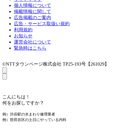
個人情報について
掲載情報に関して
広告掲載のご案内
広告・サービス取扱い規約
利用規約
お知らせ
運営会社について
緊急時はこちら
©NTTタウンページ株式会社 TP25-193号【261029】
こんにちは！
何をお探しですか？
例）渋谷駅の水まわり修理業者
例）世田谷区の土日にやっている内科