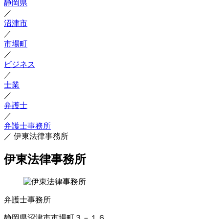
静岡県
／
沼津市
／
市場町
／
ビジネス
／
士業
／
弁護士
／
弁護士事務所
／
伊東法律事務所
伊東法律事務所
弁護士事務所
静岡県沼津市市場町３－１６