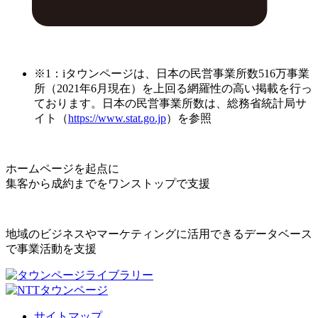
※1：iタウンページは、日本の民営事業所数516万事業
所（2021年6月現在）を上回る網羅性の高い掲載を行っ
ております。日本の民営事業所数は、総務省統計局サ
イト（
https://www.stat.go.jp
）を参照
ホームページを起点に
集客から成約までをワンストップで支援
地域のビジネスやマーケティングに活用できるデータベース
で事業活動を支援
サイトマップ