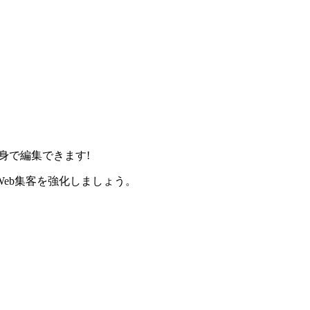
身で編集できます!
eb集客を強化しましょう。