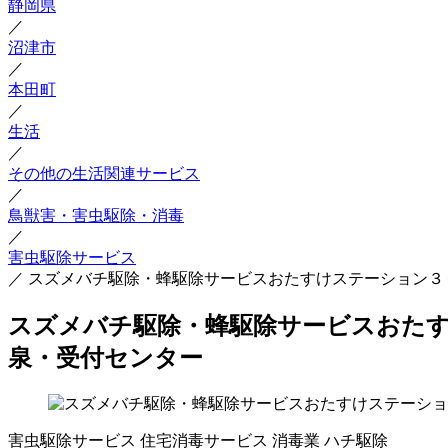
静岡県
／
沼津市
／
本田町
／
生活
／
その他の生活関連サービス
／
鳥獣害・害虫駆除・消毒
／
害虫駆除サービス
／
スズメバチ駆除・蜂駆除サービスおたすけステーション３
スズメバチ駆除・蜂駆除サービスおたす
泉・受付センター
害虫駆除サービス
住宅消毒サービス
消毒業
ハチ駆除