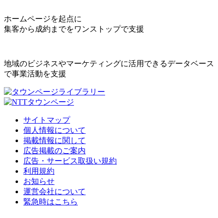
ホームページを起点に
集客から成約までをワンストップで支援
地域のビジネスやマーケティングに活用できるデータベース
で事業活動を支援
サイトマップ
個人情報について
掲載情報に関して
広告掲載のご案内
広告・サービス取扱い規約
利用規約
お知らせ
運営会社について
緊急時はこちら